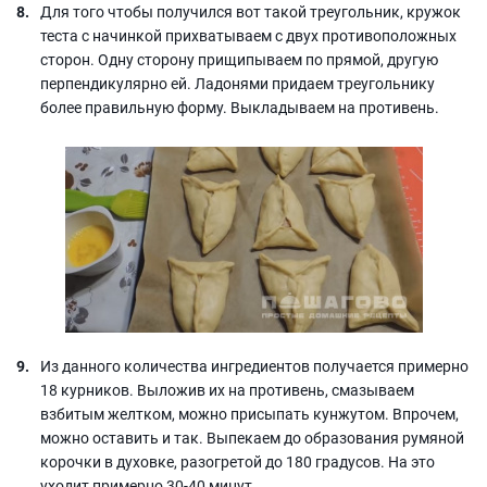
Для того чтобы получился вот такой треугольник, кружок
теста с начинкой прихватываем с двух противоположных
сторон. Одну сторону прищипываем по прямой, другую
перпендикулярно ей. Ладонями придаем треугольнику
более правильную форму. Выкладываем на противень.
Из данного количества ингредиентов получается примерно
18 курников. Выложив их на противень, смазываем
взбитым желтком, можно присыпать кунжутом. Впрочем,
можно оставить и так. Выпекаем до образования румяной
корочки в духовке, разогретой до 180 градусов. На это
уходит примерно 30-40 минут.