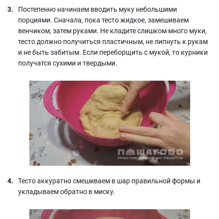
Постепенно начинаем вводить муку небольшими
порциями. Сначала, пока тесто жидкое, замешиваем
венчиком, затем руками. Не кладите слишком много муки,
тесто должно получиться пластичным, не липнуть к рукам
и не быть забитым. Если переборщить с мукой, то курники
получатся сухими и твердыми.
Тесто аккуратно смешиваем в шар правильной формы и
укладываем обратно в миску.