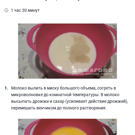
1 час 30 минут
Молоко вылить в миску большого объема, согреть в
микроволновке до комнатной температуры. В молоко
высыпать дрожжи и сахар (усиливает действие дрожжей),
перемешать венчиком до полного растворения.