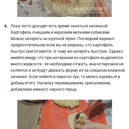
Пока тесто доходит есть время заняться начинкой.
Картофель очищаем и нарезаем мелкими кубиками.
Можно натереть на крупной терке. Последний вариант
предпочтительнее если вы не уверены, что картофель
быстро приготовится. К тому же натереть быстрее. Однако
имейте ввиду, что при натирании из картофеля выделяется
много жидкости - ее необходимо отжать, иначе пирожки не
склеятся и не будут держать форму из-за слишком влажной
начинки. Если любите в пирогах лук, то мелко нарежьте и
добавьте его. Начинку перемешиваем, присаливаем,
добавляем немного черного перца.