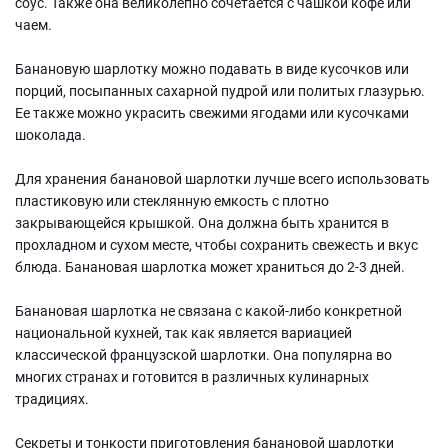
соус. Также она великолепно сочетается с чашкой кофе или
чаем.
Банановую шарлотку можно подавать в виде кусочков или
порций, посыпанных сахарной пудрой или политых глазурью.
Ее также можно украсить свежими ягодами или кусочками
шоколада.
Для хранения банановой шарлотки лучше всего использовать
пластиковую или стеклянную емкость с плотно
закрывающейся крышкой. Она должна быть хранится в
прохладном и сухом месте, чтобы сохранить свежесть и вкус
блюда. Банановая шарлотка может храниться до 2-3 дней.
Банановая шарлотка не связана с какой-либо конкретной
национальной кухней, так как является вариацией
классической французской шарлотки. Она популярна во
многих странах и готовится в различных кулинарных
традициях.
Секреты и тонкости приготовления банановой шарлотки