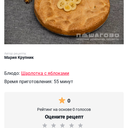
Автор рецепта:
Мария Крупник
Блюдо:
Шарлотка с яблоками
Время приготовления:
55 минут
0
Рейтинг на основе 0 голосов
Оцените рецепт