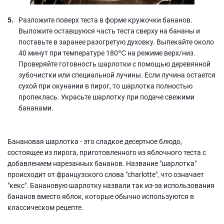
Разложите поверх теста в форме кружочки бананов.
Выложите оставшуюся часть теста сверху на бананы и
поставьте в заранее разогретую духовку. Выпекайте около
40 минут при температуре 180℃ на режиме верх/низ.
Проверяйте готовность шарлотки с помощью деревянной
зубочистки или специальной лучины. Если лучина остается
сухой при окунании в пирог, то шарлотка полностью
пропеклась. Украсьте шарлотку при подаче свежими
бананами.
Банановая шарлотка - это сладкое десертное блюдо,
состоящее из пирога, приготовленного из яблочного теста с
добавлением нарезанных бананов. Название "шарлотка"
происходит от французского слова "charlotte", что означает
"кекс". Банановую шарлотку назвали так из-за использования
бананов вместо яблок, которые обычно используются в
классическом рецепте.