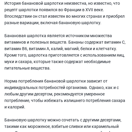
История банановой шарлотки неизвестна, но известно, что
рецепт шарлотки появился во Франции в XVII веке.
Впоследствии он стал известен во многих странах и приобрел
разные вариации, включая банановую шарлотку.
Банановая шарлотка является источником множества
витаминов и полезных веществ. Бананы содержат витамин C,
витамин B6, витамин A, калий, магний, белки и клетчатку.
Кроме того, шарлотка приготовляется с использованием яиц,
муки и сахара, которые также содержат необходимые
питательные вещества.
Норма потребления банановой шарлотки зависит от
индивидуальных потребностей организма. Однако, как и с
любым другим десертом, рекомендуется умеренное
потребление, чтобы избежать излишнего потребления сахара
и калорий.
Банановую шарлотку можно сочетать с другими десертами,
такими как мороженое, взбитые сливки или карамельный