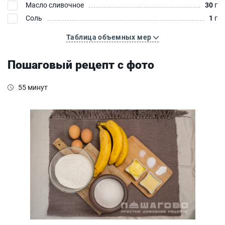
Масло сливочное
30
г
Соль
1
г
Таблица объемных мер
Пошаговый рецепт с фото
55 минут