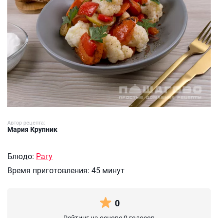
Автор рецепта:
Мария Крупник
Блюдо:
Рагу
Время приготовления:
45 минут
0
Рейтинг на основе 0 голосов