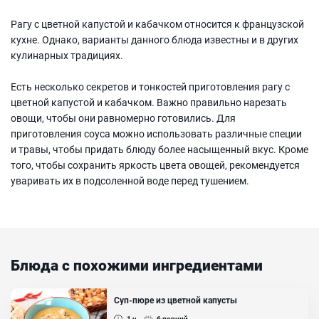
Рагу с цветной капустой и кабачком относится к французской
кухне. Однако, варианты данного блюда известны и в других
кулинарных традициях.
Есть несколько секретов и тонкостей приготовления рагу с
цветной капустой и кабачком. Важно правильно нарезать
овощи, чтобы они равномерно готовились. Для
приготовления соуса можно использовать различные специи
и травы, чтобы придать блюду более насыщенный вкус. Кроме
того, чтобы сохранить яркость цвета овощей, рекомендуется
уваривать их в подсоленной воде перед тушением.
Блюда с похожими ингредиентами
Суп-пюре из цветной капусты
1 ч
6
порций