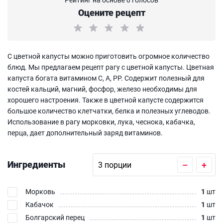
Оцените рецепт
С цветной капусты можно приготовить огромное количество
блюд. Мы предлагаем рецепт рагу с цветной капусты. Цветная
капуста богата витамином С, А, РР. Содержит полезный для
костей кальций, магний, фосфор, железо необходимы для
хорошего настроения. Также в цветной капусте содержится
большое количество клетчатки, белка и полезных углеводов.
Использование в рагу морковки, лука, чеснока, кабачка,
перца, дает дополнительный заряд витаминов.
Ингредиенты
–
+
Морковь
1
шт
Кабачок
1
шт
Болгарский перец
1
шт