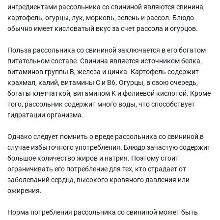
ингредиентами рассольника со свининой являются свинина,
картофель, огурцы, лук, морковь, зелень и рассол. Блюдо
обычно имеет кисловатый вкус за счет рассола и огурцов.
Польза рассольника со свининой заключается в его богатом
питательном составе. Свинина является источником белка,
витаминов группы B, железа и цинка. Картофель содержит
крахмал, калий, витамины C и B6. Огурцы, в свою очередь,
богаты клетчаткой, витамином K и фолиевой кислотой. Кроме
того, рассольник содержит много воды, что способствует
гидратации организма.
Однако следует помнить о вреде рассольника со свининой в
случае избыточного употребления. Блюдо зачастую содержит
большое количество жиров и натрия. Поэтому стоит
ограничивать его потребление для тех, кто страдает от
заболеваний сердца, высокого кровяного давления или
ожирения.
Норма потребления рассольника со свининой может быть