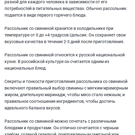
разной для каждого человека в зависимости от его
потребностей в питательных веществах. Обычно рассольник
подается в виде первого горячего блюда.
Рассольник со свининой хранится в холодильнике при
температуре от 0 до +4 градусов Цельсия. Он сохраняет свои
вкусовые качества в течение 2-3 дней после приготовления.
Рассольник со свининой относится к русской национальной
кухне. В российской культуре он считается одним из
национальных блюд.
Секреты и тонкости приготовления рассольника со свининой
включают правильный выбор свинины с мягким мраморным
жиром, длительную маринадж, чтобы мясо стало нежным, и
правильное соотношение ингредиентов, чтобы достичь
идеального баланса вкусов.
Рассольник со свининой можно сочетать с различными
блюдами и продуктами. Он отлично сочетается с черным
хлебом, соленой селедкой, приправленным сметаной или