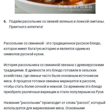
Подаём рассольник со свежей зеленью и ложкой сметаны.
Приятного аппетита!
Рассольник со свининой - это традиционное русское блюдо,
которое имеет богатую историю и является одним из
символов русской кухни.
История рассольника со свининой связана с древнерусскими
традициями. В древности это блюдо готовили в сельских
хозяйствах, где свиньи часто были основным источником
мяса. В процессе готовки свинина маринуется в рассоле,
чтобы стать более сочной и нежной. Со временем это блюдо
приобрело различные вариации и стало популярным на Руси.
Название "рассольник" происходит от слова "рассол", который
используется для маринования мяса. Основными