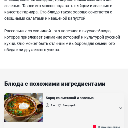
зеленью. Также его можно подавать с яйцом и зеленью в
качестве гарнира. Это блюдо также хорошо сочетается с
овощными салатами и квашеной капустой.
Рассольник со свининой - это полезное и вкусное блюдо,
которое привлекает внимание историей и культурой русской
кухни. Оно может быть отличным выбором для семейного
обеда или дружеского ужина.
Блюда с похожими ингредиентами
Борщ со сметаной и зеленью
2 ч
6
порций
Подается со сметаной и свежей зеленью, что придает блюду
В мои рецепты