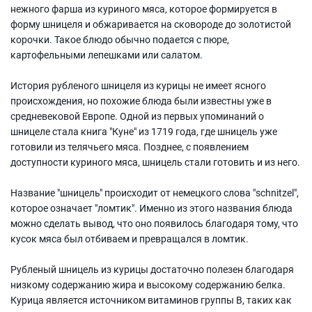
нежного фарша из куриного мяса, которое формируется в
форму шницеля и обжаривается на сковороде до золотистой
корочки. Такое блюдо обычно подается с пюре,
картофельными лепешками или салатом.
История рубленого шницеля из курицы не имеет ясного
происхождения, но похожие блюда были известны уже в
средневековой Европе. Одной из первых упоминаний о
шницеле стала книга "Куне" из 1719 года, где шницель уже
готовили из телячьего мяса. Позднее, с появлением
доступности куриного мяса, шницель стали готовить и из него.
Название "шницель" происходит от немецкого слова "schnitzel",
которое означает "ломтик". Именно из этого названия блюда
можно сделать вывод, что оно появилось благодаря тому, что
кусок мяса был отбиваем и превращался в ломтик.
Рубленый шницель из курицы достаточно полезен благодаря
низкому содержанию жира и высокому содержанию белка.
Курица является источником витаминов группы B, таких как