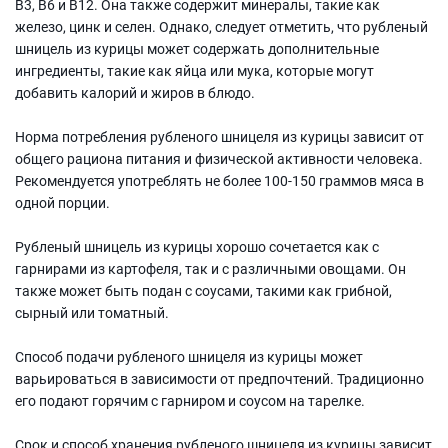
B3, B6 и B12. Она также содержит минералы, такие как
железо, цинк и селен. Однако, следует отметить, что рубленый
шницель из курицы может содержать дополнительные
ингредиенты, такие как яйца или мука, которые могут
добавить калорий и жиров в блюдо.
Норма потребления рубленого шницеля из курицы зависит от
общего рациона питания и физической активности человека.
Рекомендуется употреблять не более 100-150 граммов мяса в
одной порции.
Рубленый шницель из курицы хорошо сочетается как с
гарнирами из картофеля, так и с различными овощами. Он
также может быть подан с соусами, такими как грибной,
сырный или томатный.
Способ подачи рубленого шницеля из курицы может
варьироваться в зависимости от предпочтений. Традиционно
его подают горячим с гарниром и соусом на тарелке.
Срок и способ хранения рубленого шницеля из курицы зависит