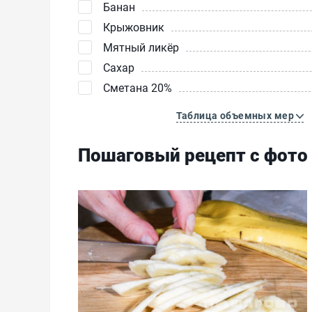
Банан
Крыжовник
Мятный ликёр
Сахар
Сметана 20%
Таблица объемных мер
Пошаговый рецепт с фото