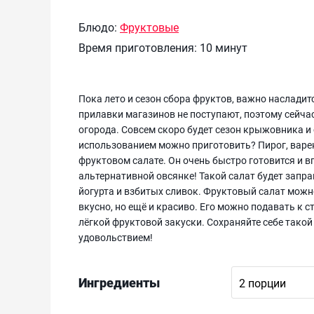
Блюдо:
Фруктовые
Время приготовления:
10 минут
Пока лето и сезон сбора фруктов, важно наслади
прилавки магазинов не поступают, поэтому сейча
огорода. Совсем скоро будет сезон крыжовника и о
использованием можно приготовить? Пирог, варен
фруктовом салате. Он очень быстро готовится и в
альтернативной овсянке! Такой салат будет запр
йогурта и взбитых сливок. Фруктовый салат можн
вкусно, но ещё и красиво. Его можно подавать к с
лёгкой фруктовой закуски. Сохраняйте себе такой
удовольствием!
Ингредиенты