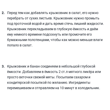
Перед тем как добавлять крыжовник в салат, его нужно
перебрать от сухих листьев. Крыжовник нужно промыть
под проточной водой и дать время стечь лишней жидкости.
Крыжовник перекладываем в глубокую ёмкость и даём
ему немного времени подсохнуть или промочите его
бумажными полотенцами, чтобы как можно меньше влаги
попало в салат.
Крыжовник и банан соединяем в небольшой глубокой
ёмкости. Добавляем в ёмкость 2 ст.л мятного ликёра или
просто веточки свежей мяты. Посыпаем сахаром и
кондитерской посыпкой по желанию. Ингредиенты
перемешиваем и отправляем на 10 минут в холодильник.