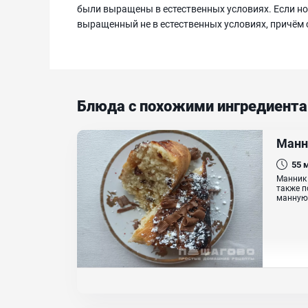
были выращены в естественных условиях. Если ном
выращенный не в естественных условиях, причём 
Блюда с похожими ингредиент
Манн
55
Манник 
также п
манную 