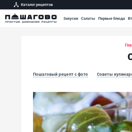
Каталог рецептов
Закуски
Салаты
Первые блюда
В
Гла
Пошаговый рецепт с фото
Советы кулинар
Салат из крыжовника и банана