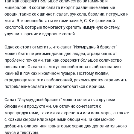
так как содержит большое количество витаминов и
минералов. В состав салата входят различные зеленые
овощи, такие как шпинат, салат, руккола, базилик, петрушка и
мята. Эти овощи богаты витаминами А, С, К и фолиевой
кислотой, которые помогают укрепить иммунную систему,
улучшить зрение и здоровье костей.
Однако стоит отметить, что салат "Изумрудный браслет"
может быть не рекомендован для людей, страдающих от
проблем с почками, так как содержит большое количество
оксалатов. Оксалаты могут способствовать образованию
камней в почках и желчном пузыре. Поэтому людям,
страдающим от этих заболеваний, рекомендуется ограничить
потребление салата или посоветоваться с врачом.
Салат "Изумрудный браслет" можно сочетать с другими
блюдами и продуктами. Он отлично сочетается с
морепродуктами, такими как креветки или кальмары, а также
с козьим сыром или жареными овощами. Также можно
добавить оливки или гранатовые зерна для дополнительного
вкуса и текстуры.