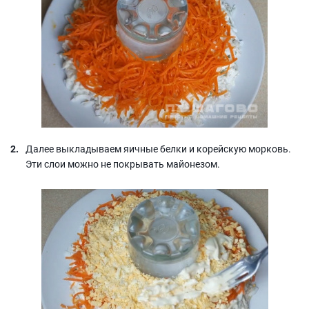
Далее выкладываем яичные белки и корейскую морковь.
Эти слои можно не покрывать майонезом.