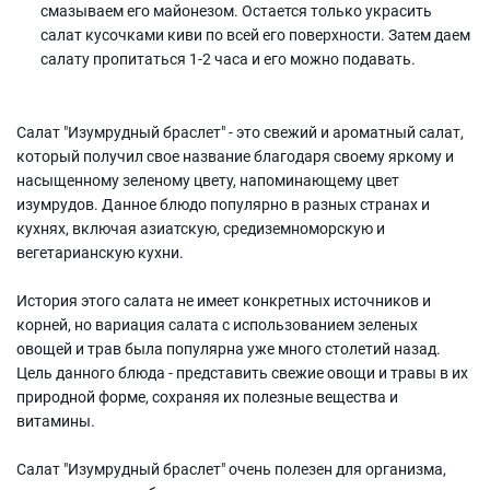
смазываем его майонезом. Остается только украсить
салат кусочками киви по всей его поверхности. Затем даем
салату пропитаться 1-2 часа и его можно подавать.
Салат "Изумрудный браслет" - это свежий и ароматный салат,
который получил свое название благодаря своему яркому и
насыщенному зеленому цвету, напоминающему цвет
изумрудов. Данное блюдо популярно в разных странах и
кухнях, включая азиатскую, средиземноморскую и
вегетарианскую кухни.
История этого салата не имеет конкретных источников и
корней, но вариация салата с использованием зеленых
овощей и трав была популярна уже много столетий назад.
Цель данного блюда - представить свежие овощи и травы в их
природной форме, сохраняя их полезные вещества и
витамины.
Салат "Изумрудный браслет" очень полезен для организма,