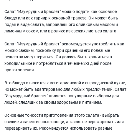
Салат "Изумрудный браслет" можно подать как основное
блюдо или как гарнир к основной трапезе. Он может быть
подан в виде салата, заправленного оливковым маслом и
лимонным соком, или в ролике из свежих листьев салата.
Салат "Изумрудный браслет" рекомендуется употреблять как
можно свежим, поскольку при хранении его полезные
вещества могут теряться. Он должен быть храниться в
холодильнике и потребляться в течение 2-3 дней после
приготовления.
Это блюдо относится к вегетарианской и сыроедческой кухне,
но может быть адаптировано для любых предпочтений. Салат
"Изумрудный браслет" является популярным выбором для
людей, следящих за своим здоровьем и питанием.
Основные тонкости приготовления этого салата - выбрать
свежие и качественные овощи, а также не пережаривать или
переваривать их. Рекомендуется использовать разные