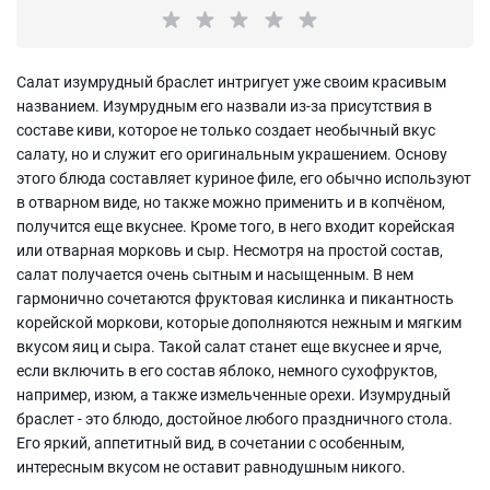
Салат изумрудный браслет интригует уже своим красивым
названием. Изумрудным его назвали из-за присутствия в
составе киви, которое не только создает необычный вкус
салату, но и служит его оригинальным украшением. Основу
этого блюда составляет куриное филе, его обычно используют
в отварном виде, но также можно применить и в копчёном,
получится еще вкуснее. Кроме того, в него входит корейская
или отварная морковь и сыр. Несмотря на простой состав,
салат получается очень сытным и насыщенным. В нем
гармонично сочетаются фруктовая кислинка и пикантность
корейской моркови, которые дополняются нежным и мягким
вкусом яиц и сыра. Такой салат станет еще вкуснее и ярче,
если включить в его состав яблоко, немного сухофруктов,
например, изюм, а также измельченные орехи. Изумрудный
браслет - это блюдо, достойное любого праздничного стола.
Его яркий, аппетитный вид, в сочетании с особенным,
интересным вкусом не оставит равнодушным никого.