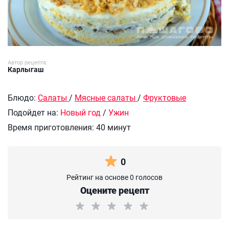
Автор рецепта:
Карлыгаш
Блюдо:
Салаты
/
Мясные салаты
/
Фруктовые
Подойдет на:
Новый год
/
Ужин
Время приготовления:
40 минут
0
Рейтинг на основе 0 голосов
Оцените рецепт