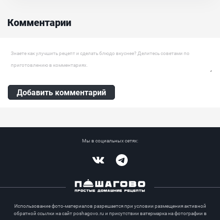
Комментарии
Оставить комментарий
Добавить комментарий
Мы в социальных сетях:
Vkontakte
Telegram
Использование фото-материалов разрешается при условии размещения активной
обратной ссылки на сайт poshagovo.ru и присутствии ватермарка на фотографии в