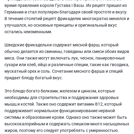
время правления короля Густава I Васы. Их рецепт пришел из
Германии и стал популярен благодаря своей простоте и вкусу.
В течение столетий рецепт фрикаделек многократно менялся и
улучшался, но основные принципы и оригинальный вкус
остались неизменными.
Шведские фрикадельки содержат мясной фарш, который
обычно делается из свинины, говядины или смеси обоих видов
мяса. Они также могут включать лук, чеснок, панировочные
сухари или хлеб, яйцо и различные специи, такие как гвоздика,
мускатный орех и соль. Сочетание мясного фарша и специй
придает блюду богатый вкус.
Это блюдо богато белками, железом и цинком, которые
необходимы для строительства и поддержания здоровых
мышц и костей. Также оно содержит витамин В12, который
поддерживает нормальное функционирование нервной
системы и образование крови. Однако оно также может быть
высококалорийным и содержать слишком много насыщенных
жиров, поэтому его следует употреблять с умеренностью.