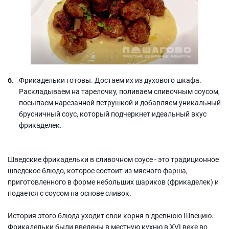
Фрикадельки готовы. Достаем их из духового шкафа.
Раскладываем на тарелочку, поливаем сливочным соусом,
посыпаем нарезанной петрушкой и добавляем уникальный
брусничный соус, который подчеркнет идеальный вкус
фрикаделек.
Шведские фрикадельки в сливочном соусе - это традиционное
шведское блюдо, которое состоит из мясного фарша,
приготовленного в форме небольших шариков (фрикаделек) и
подается с соусом на основе сливок.
История этого блюда уходит свои корня в древнюю Швецию.
Фрикадельки были введены в местную кухню в XVI веке во