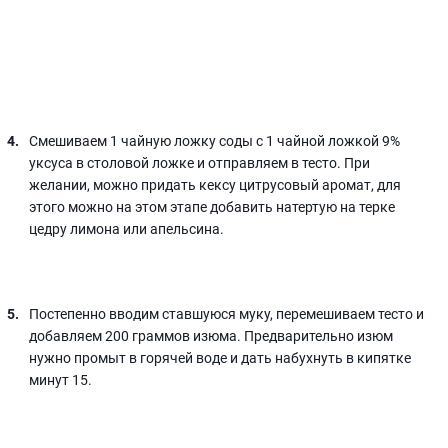
Смешиваем 1 чайную ложку соды с 1 чайной ложкой 9%
уксуса в столовой ложке и отправляем в тесто. При
желании, можно придать кексу цитрусовый аромат, для
этого можно на этом этапе добавить натертую на терке
цедру лимона или апельсина.
Постепенно вводим ставшуюся муку, перемешиваем тесто и
добавляем 200 граммов изюма. Предварительно изюм
нужно промыт в горячей воде и дать набухнуть в кипятке
минут 15.