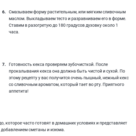
Смазываем форму растительным, или мягким сливочным
маслом. Выкладываем тесто и разравниваем его в форме.
Ставим в разогретую до 180 градусов духовку около 1
часа.
Готовность кекса проверяем зубочисткой. После
прокалывания кекса она должна быть чистой и сухой. По
этому рецепту у вас получится очень пышный, нежный кекс
со сливочным ароматом, который тает во рту. Приятного
аппетита!
о, которое часто готовят в домашних условиях и представляет
с добавлением сметаны и изюма.