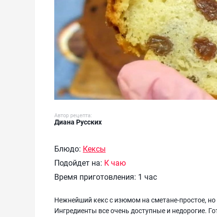
Автор рецепта:
Диана Русских
Блюдо:
Кексы
Подойдет на:
К чаю
Время приготовления:
1 час
Нежнейший кекс с изюмом на сметане-простое, но 
Ингредиенты все очень доступные и недорогие. Го