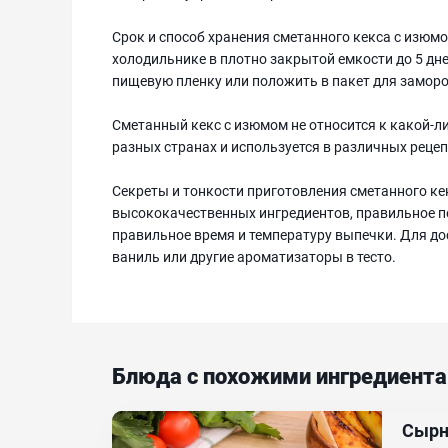
Срок и способ хранения сметанного кекса с изюмо
холодильнике в плотно закрытой емкости до 5 дне
пищевую пленку или положить в пакет для заморо
Сметанный кекс с изюмом не относится к какой-ли
разных странах и используется в различных рецеп
Секреты и тонкости приготовления сметанного к
высококачественных ингредиентов, правильное п
правильное время и температуру выпечки. Для д
ваниль или другие ароматизаторы в тесто.
Блюда с похожими ингредиент
Сырн