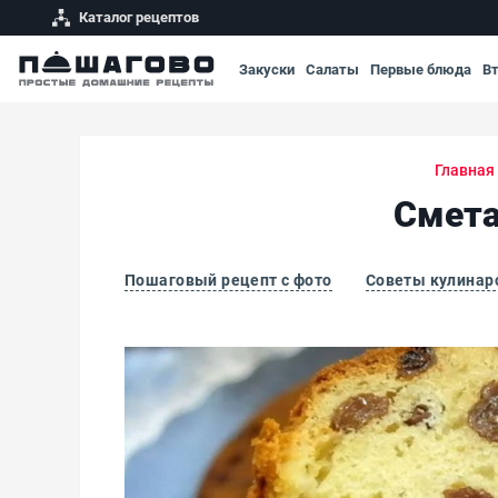
Каталог рецептов
Закуски
Салаты
Первые блюда
В
Главная
Смета
Пошаговый рецепт с фото
Советы кулинар
Сметанный кекс с изюмом классический