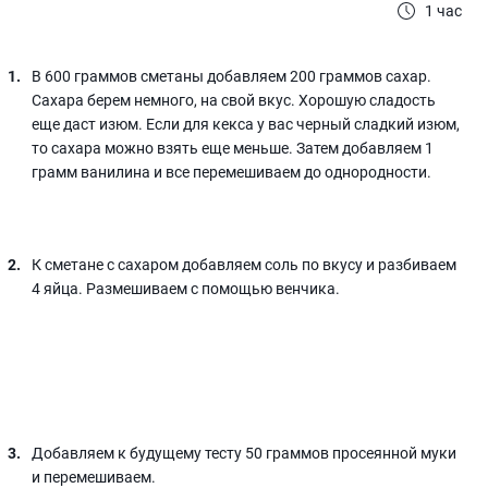
1 час
В 600 граммов сметаны добавляем 200 граммов сахар.
Сахара берем немного, на свой вкус. Хорошую сладость
еще даст изюм. Если для кекса у вас черный сладкий изюм,
то сахара можно взять еще меньше. Затем добавляем 1
грамм ванилина и все перемешиваем до однородности.
К сметане с сахаром добавляем соль по вкусу и разбиваем
4 яйца. Размешиваем с помощью венчика.
Добавляем к будущему тесту 50 граммов просеянной муки
и перемешиваем.