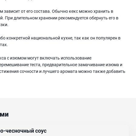
м зависит от его состава. Обычно кекс можно хранить в
й. При длительном хранении рекомендуется обернуть его в
зки.
бо конкретной национальной кухне, так как он популярен в
тах.
екса с изюмом могут включать использование
еремешивание теста, предварительное замачивание изюма и
остижения сочности и лучшего аромата можно также добавить
ами
о-чесночный соус