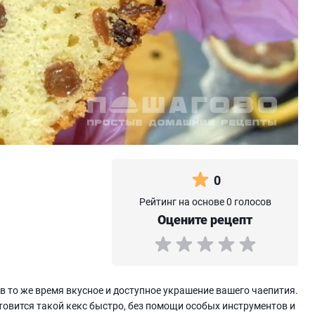
0
Рейтинг на основе 0 голосов
Оцените рецепт
в то же время вкусное и доступное украшение вашего чаепития.
товится такой кекс быстро, без помощи особых инструментов и