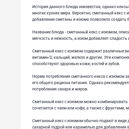
История данного блюда неизвестна, однако кексы
многих кухнях мира. Вероятно, сметанный кекс с 
добавление сметаны и изюма позволило создать б
Название блюда - сметанный кекс с изюмом, опис
мягкость и нежность, а изюм добавляет сладость 
Сметанный кекс с изюмом содержит различные ви
витамин D, кальций, железо и другие. Эти компон
способствуют здоровью кожи, костей и зубов.
Норма потребления сметанного кекса с изюмом з
его общего рациона питания. Однако рекомендует
потребления сахара и жиров.
Сметанный кекс с изюмом можно комбинировать 
сочетается с чаем или кофе, а также с фруктами
Сметанный кекс с изюмом обычно подают в виде д
сахарной пудрой или карамелью для добавления 