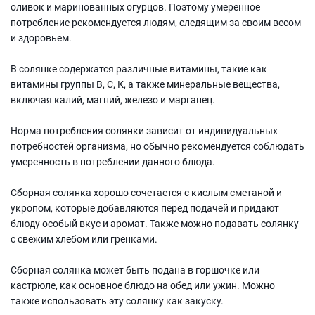
оливок и маринованных огурцов. Поэтому умеренное
потребление рекомендуется людям, следящим за своим весом
и здоровьем.
В солянке содержатся различные витамины, такие как
витамины группы В, С, К, а также минеральные вещества,
включая калий, магний, железо и марганец.
Норма потребления солянки зависит от индивидуальных
потребностей организма, но обычно рекомендуется соблюдать
умеренность в потреблении данного блюда.
Сборная солянка хорошо сочетается с кислым сметаной и
укропом, которые добавляются перед подачей и придают
блюду особый вкус и аромат. Также можно подавать солянку
с свежим хлебом или гренками.
Сборная солянка может быть подана в горшочке или
кастрюле, как основное блюдо на обед или ужин. Можно
также использовать эту солянку как закуску.