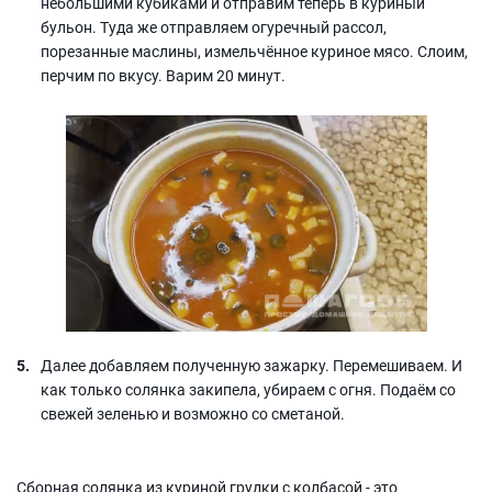
небольшими кубиками и отправим теперь в куриный
бульон. Туда же отправляем огуречный рассол,
порезанные маслины, измельчённое куриное мясо. Слоим,
перчим по вкусу. Варим 20 минут.
Далее добавляем полученную зажарку. Перемешиваем. И
как только солянка закипела, убираем с огня. Подаём со
свежей зеленью и возможно со сметаной.
Сборная солянка из куриной грудки с колбасой - это