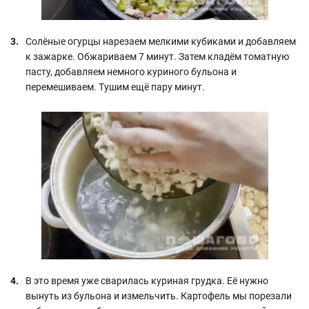
Солёные огурцы нарезаем мелкими кубиками и добавляем
к зажарке. Обжариваем 7 минут. Затем кладём томатную
пасту, добавляем немного куриного бульона и
перемешиваем. Тушим ещё пару минут.
В это время уже сварилась куриная грудка. Её нужно
вынуть из бульона и измельчить. Картофель мы порезали