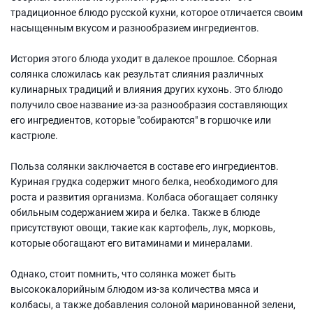
традиционное блюдо русской кухни, которое отличается своим
насыщенным вкусом и разнообразием ингредиентов.
История этого блюда уходит в далекое прошлое. Сборная
солянка сложилась как результат слияния различных
кулинарных традиций и влияния других кухонь. Это блюдо
получило свое название из-за разнообразия составляющих
его ингредиентов, которые "собираются" в горшочке или
кастрюле.
Польза солянки заключается в составе его ингредиентов.
Куриная грудка содержит много белка, необходимого для
роста и развития организма. Колбаса обогащает солянку
обильным содержанием жира и белка. Также в блюде
присутствуют овощи, такие как картофель, лук, морковь,
которые обогащают его витаминами и минералами.
Однако, стоит помнить, что солянка может быть
высококалорийным блюдом из-за количества мяса и
колбасы, а также добавления солоной маринованной зелени,