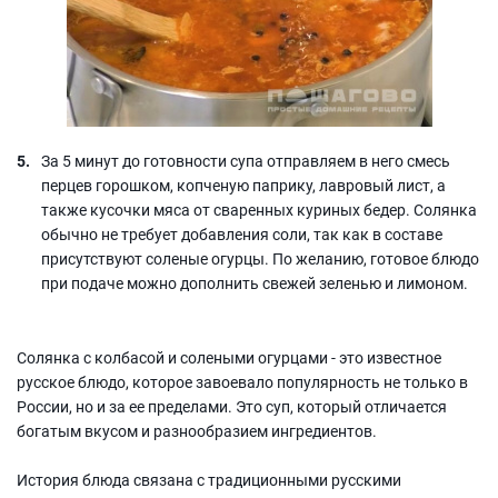
За 5 минут до готовности супа отправляем в него смесь
перцев горошком, копченую паприку, лавровый лист, а
также кусочки мяса от сваренных куриных бедер. Солянка
обычно не требует добавления соли, так как в составе
присутствуют соленые огурцы. По желанию, готовое блюдо
при подаче можно дополнить свежей зеленью и лимоном.
Солянка с колбасой и солеными огурцами - это известное
русское блюдо, которое завоевало популярность не только в
России, но и за ее пределами. Это суп, который отличается
богатым вкусом и разнообразием ингредиентов.
История блюда связана с традиционными русскими