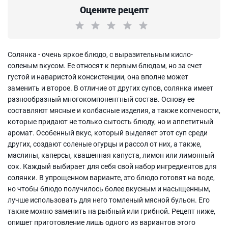
Оцените рецепт
Солянка - очень яркое блюдо, с выразительным кисло-
соленым вкусом. Ее относят к первым блюдам, но за счет
густой и наваристой консистенции, она вполне может
заменить и второе. В отличие от других супов, солянка имеет
разнообразный многокомпонентный состав. Основу ее
составляют мясные и колбасные изделия, а также копчености,
которые придают не только сытость блюду, но и аппетитный
аромат. Особенный вкус, который выделяет этот суп среди
других, создают соленые огурцы и рассол от них, а также,
маслины, каперсы, квашенная капуста, лимон или лимонный
сок. Каждый выбирает для себя свой набор ингредиентов для
солянки. В упрощенном варианте, это блюдо готовят на воде,
но чтобы блюдо получилось более вкусным и насыщенным,
лучше использовать для него томленый мясной бульон. Его
также можно заменить на рыбный или грибной. Рецепт ниже,
опишет приготовление лишь одного из вариантов этого