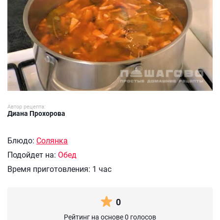
Автор рецепта:
Диана Прохорова
Блюдо:
Солянка
Подойдет на:
Обед
Время приготовления:
1 час
0
Рейтинг на основе 0 голосов