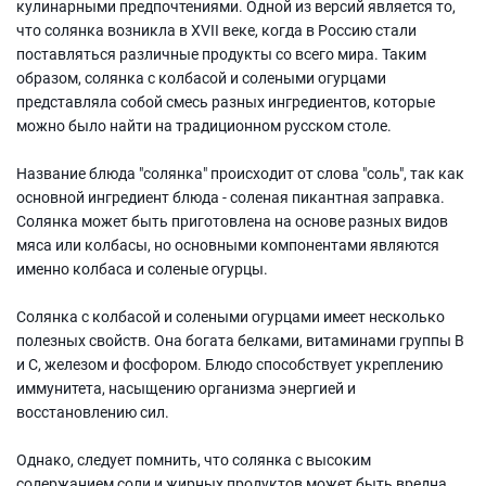
кулинарными предпочтениями. Одной из версий является то,
что солянка возникла в XVII веке, когда в Россию стали
поставляться различные продукты со всего мира. Таким
образом, солянка с колбасой и солеными огурцами
представляла собой смесь разных ингредиентов, которые
можно было найти на традиционном русском столе.
Название блюда "солянка" происходит от слова "соль", так как
основной ингредиент блюда - соленая пикантная заправка.
Солянка может быть приготовлена на основе разных видов
мяса или колбасы, но основными компонентами являются
именно колбаса и соленые огурцы.
Солянка с колбасой и солеными огурцами имеет несколько
полезных свойств. Она богата белками, витаминами группы В
и С, железом и фосфором. Блюдо способствует укреплению
иммунитета, насыщению организма энергией и
восстановлению сил.
Однако, следует помнить, что солянка с высоким
содержанием соли и жирных продуктов может быть вредна