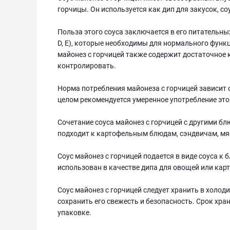
горчицы. Он используется как дип для закусок, со
Польза этого соуса заключается в его питательн
D, E), которые необходимы для нормального функ
майонез с горчицей также содержит достаточное к
контролировать.
Норма потребления майонеза с горчицей зависит 
целом рекомендуется умеренное употребление этог
Сочетание соуса майонез с горчицей с другими б
подходит к картофельным блюдам, сэндвичам, мя
Соус майонез с горчицей подается в виде соуса к
использован в качестве дипа для овощей или кар
Соус майонез с горчицей следует хранить в холоди
сохранить его свежесть и безопасность. Срок хра
упаковке.