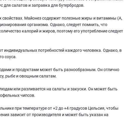
ус для салатов и заправка для бутербродов.
ых свойствах. Майонез содержит полезные жиры и витамины (A,
ционирования организма. Однако, следует помнить, что
оличество калорий и жиров, поэтому его употребление следует
от индивидуальных потребностей каждого человека. Однако, в
о соуса.
людами и продуктами может быть разнообразным. Он отлично
су, рыбе и овощным салатам.
 блюдам или разливается на салаты и закуски. Он может быть
тофельных чипсов.
льнике при температуре от +2 до +4 градусов Цельсия, чтобы
нения зависит от производителя и может быть указан на