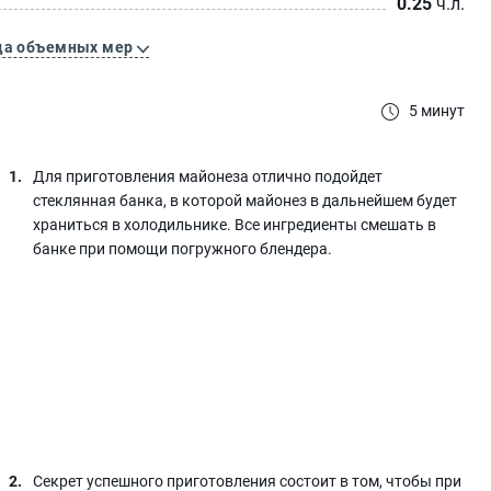
0.25
ч.л.
ца объемных мер
5 минут
Для приготовления майонеза отлично подойдет
стеклянная банка, в которой майонез в дальнейшем будет
храниться в холодильнике. Все ингредиенты смешать в
банке при помощи погружного блендера.
Секрет успешного приготовления состоит в том, чтобы при