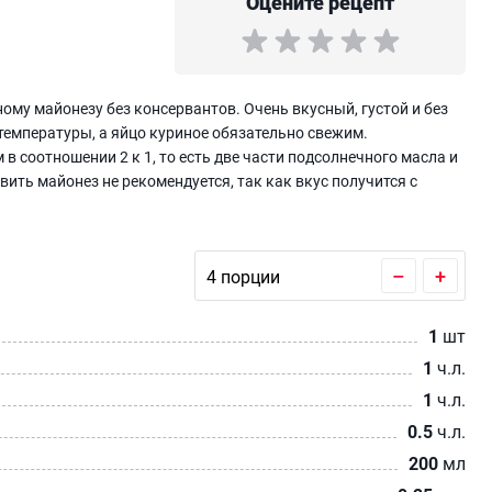
Оцените рецепт
ому майонезу без консервантов. Очень вкусный, густой и без
емпературы, а яйцо куриное обязательно свежим.
 соотношении 2 к 1, то есть две части подсолнечного масла и
вить майонез не рекомендуется, так как вкус получится с
–
+
1
шт
1
ч.л.
1
ч.л.
0.5
ч.л.
200
мл