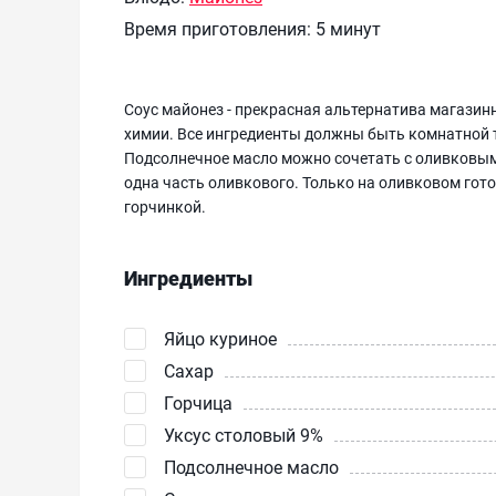
Время приготовления:
5 минут
Соус майонез - прекрасная альтернатива магазинн
химии. Все ингредиенты должны быть комнатной т
Подсолнечное масло можно сочетать с оливковым в
одна часть оливкового. Только на оливковом гото
горчинкой.
Ингредиенты
Яйцо куриное
Сахар
Горчица
Уксус столовый 9%
Подсолнечное масло