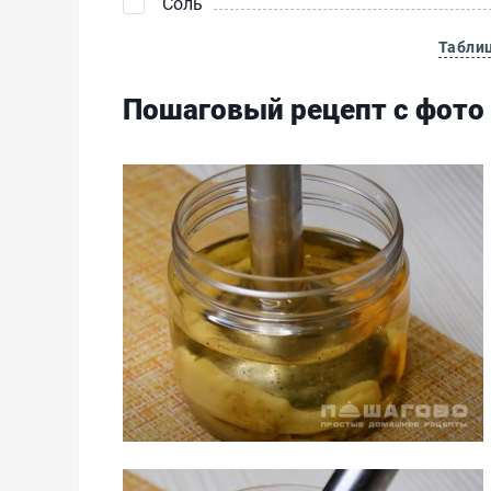
Соль
Табли
Пошаговый рецепт с фото