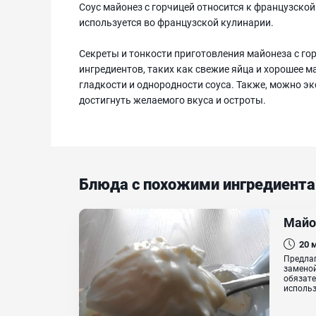
Соус майонез с горчицей относится к французской
используется во французской кулинарии.
Секреты и тонкости приготовления майонеза с г
ингредиентов, таких как свежие яйца и хорошее м
гладкости и однородности соуса. Также, можно э
достигнуть желаемого вкуса и остроты.
Блюда с похожими ингредиент
Майо
20
Предлаг
заменой
обязате
использ