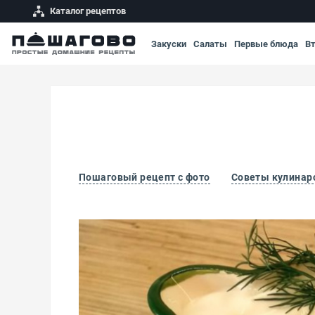
Каталог рецептов
Закуски
Салаты
Первые блюда
В
Пошаговый рецепт с фото
Советы кулинар
Соус майонез с горчицей