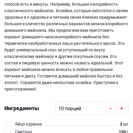
плюсов есть и минусы. Например, большая калорийность
классического майонеза. Хозяйки, которые заботятся о своём
здоровье и о здоровье и питании своих близких придумывают
большое количество различных вариантов низкокалорийного
домашнего майонеза. Мы предлагаем вам приготовить
вариант домашнего низкокалорийного майонеза без
термически необработанных яиц и растительного масла. Это
будет универсальный соус не уступающий по вкусу
классическому майонезу и другим покупным соусам. Его
состав и пищевую ценность можно назвать идеальной. Этот
вариант майонеза можно вписать в любое правильное
питание и диету. Готовится домашний майонез быстро и без
хлопот. Справится даже неопытная хозяйка. Приступим к
приготовлению!
Ингредиенты
–
+
Яйцо куриное
3
шт
Сметана
150
г