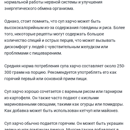
нормальной работы нервной системы и улучшения
энергетического обмена организма.
Однако, стоит помнить, что суп харчо может быть
высококалорийным из-за содержания говядины и риса. Более
того, некоторые рецепты могут содержать большое
количество специй и острых перцев, что может вызывать
дискомфорт у людей с чувствительным желудком или
проблемами с пищеварением.
Средняя норма потребления супа харчо составляет около 250-
300 грамм на порцию. Рекомендуется употреблять его как
горячий первый или основной прием пищи.
Суп харчо хорошо сочетается с вареным рисом или гарниром
из картофеля. Он также часто подают с кислыми
маринованными овощами, такими как огурцы или помидоры.
Как добавка может быть использован кетчуп или майонез.
Суп харчо обычно подается горячим. Он может быть украшен
зеленью или ломтиком лимона. Многие также добавляют в