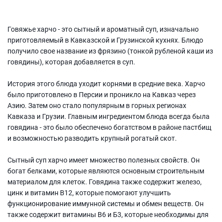
Говяжье харчо - это сытный и ароматный суп, изначально
приготовляемый в Кавказской и Грузинской кухнях. Блюдо
получило свое название из фрязино (тонкой рубленой каши из
говядины), которая добавляется в суп.
История этого блюда уходит корнями в средние века. Харчо
было приготовлено в Персии и проникло на Кавказ через
Азию. Затем оно стало популярным в горных регионах
Кавказа и Грузии. Главным ингредиентом блюда всегда была
говядина - это было обеспечено богатством в районе пастбищ
и возможностью разводить крупный рогатый скот.
Сытный суп харчо имеет множество полезных свойств. Он
богат белками, которые являются основным строительным
материалом для клеток. Говядина также содержит железо,
цинк и витамин В12, которые помогают улучшить
функционирование иммунной системы и обмен веществ. Он
также содержит витамины В6 и Б3, которые необходимы для