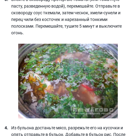
пасту, разведенную водой), перемешайте. Отправьте в
сковороду соус ткемали, затем чеснок, хмели-сунели и
перец чили без косточек и нарезанный тонкими
полосками. Перемешайте, тушите 5 минут и выключите
огонь.
Из бульона достаньте мясо, разрежьте его на кусочки и
опять отправьте в бульон. Добавьте в бульон рис. После