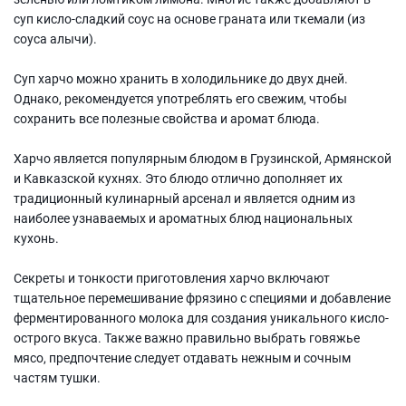
суп кисло-сладкий соус на основе граната или ткемали (из
соуса алычи).
Суп харчо можно хранить в холодильнике до двух дней.
Однако, рекомендуется употреблять его свежим, чтобы
сохранить все полезные свойства и аромат блюда.
Харчо является популярным блюдом в Грузинской, Армянской
и Кавказской кухнях. Это блюдо отлично дополняет их
традиционный кулинарный арсенал и является одним из
наиболее узнаваемых и ароматных блюд национальных
кухонь.
Секреты и тонкости приготовления харчо включают
тщательное перемешивание фрязино с специями и добавление
ферментированного молока для создания уникального кисло-
острого вкуса. Также важно правильно выбрать говяжье
мясо, предпочтение следует отдавать нежным и сочным
частям тушки.