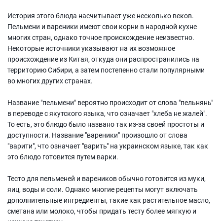
История этого блюда насчитывает уже несколько веков.
Пельмени и вареники имеют свои корни в народной кухне
многих стран, однако точное происхождение неизвестно.
Некоторые источники указывают на их возможное
происхождение из Китая, откуда они распространились на
территорию Сибири, а затем постепенно стали популярными
во многих других странах.
Название "пельмени" вероятно происходит от слова "пельнянь"
в переводе с якутского языка, что означает "хлеба не жалей".
То есть, это блюдо было названо так из-за своей простоты и
доступности. Название "вареники" произошло от слова
"варити", что означает "варить" на украинском языке, так как
это блюдо готовится путем варки.
Тесто для пельменей и вареников обычно готовится из муки,
яиц, воды и соли. Однако многие рецепты могут включать
дополнительные ингредиенты, такие как растительное масло,
сметана или молоко, чтобы придать тесту более мягкую и