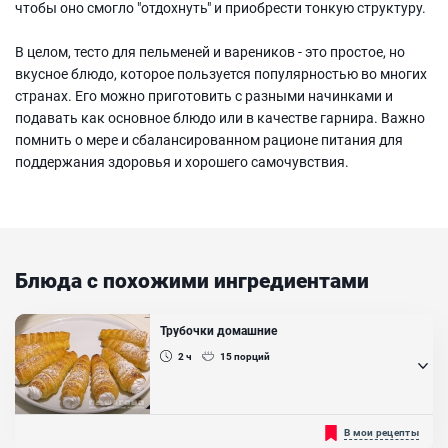
чтобы оно смогло "отдохнуть" и приобрести тонкую структуру.
В целом, тесто для пельменей и вареников - это простое, но
вкусное блюдо, которое пользуется популярностью во многих
странах. Его можно приготовить с разными начинками и
подавать как основное блюдо или в качестве гарнира. Важно
помнить о мере и сбалансированном рационе питания для
поддержания здоровья и хорошего самочувствия.
Блюда с похожими ингредиентами
Трубочки домашние
2 ч
15
порций
Одним из самых популярных рецептов в СССР были трубочки,
В мои рецепты
которые очень просто приготовить дома! Большинство из тех, кто