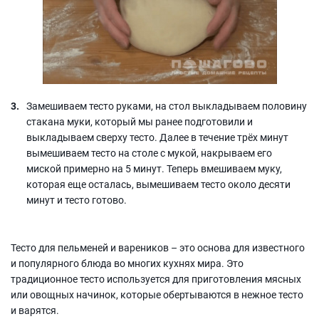
Замешиваем тесто руками, на стол выкладываем половину
стакана муки, который мы ранее подготовили и
выкладываем сверху тесто. Далее в течение трёх минут
вымешиваем тесто на столе с мукой, накрываем его
миской примерно на 5 минут. Теперь вмешиваем муку,
которая еще осталась, вымешиваем тесто около десяти
минут и тесто готово.
Тесто для пельменей и вареников – это основа для известного
и популярного блюда во многих кухнях мира. Это
традиционное тесто используется для приготовления мясных
или овощных начинок, которые обертываются в нежное тесто
и варятся.