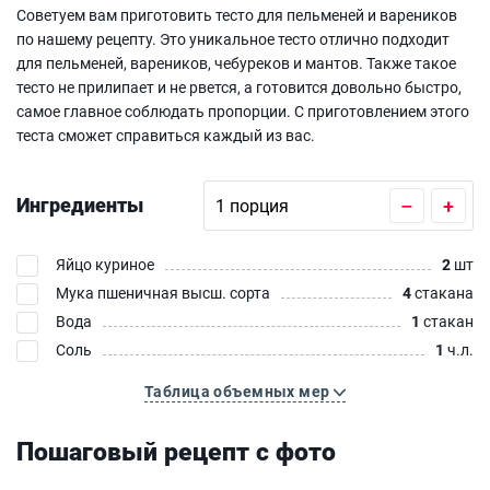
Советуем вам приготовить тесто для пельменей и вареников
по нашему рецепту. Это уникальное тесто отлично подходит
для пельменей, вареников, чебуреков и мантов. Также такое
тесто не прилипает и не рвется, а готовится довольно быстро,
самое главное соблюдать пропорции. С приготовлением этого
теста сможет справиться каждый из вас.
Ингредиенты
–
+
Яйцо куриное
2
шт
Мука пшеничная высш. сорта
4
стакана
Вода
1
стакан
Соль
1
ч.л.
Таблица объемных мер
Пошаговый рецепт с фото