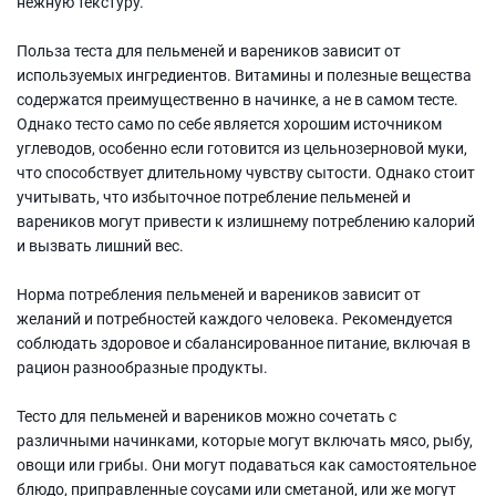
нежную текстуру.
Польза теста для пельменей и вареников зависит от
используемых ингредиентов. Витамины и полезные вещества
содержатся преимущественно в начинке, а не в самом тесте.
Однако тесто само по себе является хорошим источником
углеводов, особенно если готовится из цельнозерновой муки,
что способствует длительному чувству сытости. Однако стоит
учитывать, что избыточное потребление пельменей и
вареников могут привести к излишнему потреблению калорий
и вызвать лишний вес.
Норма потребления пельменей и вареников зависит от
желаний и потребностей каждого человека. Рекомендуется
соблюдать здоровое и сбалансированное питание, включая в
рацион разнообразные продукты.
Тесто для пельменей и вареников можно сочетать с
различными начинками, которые могут включать мясо, рыбу,
овощи или грибы. Они могут подаваться как самостоятельное
блюдо, приправленные соусами или сметаной, или же могут