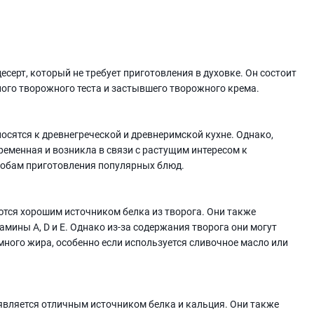
есерт, который не требует приготовления в духовке. Он состоит
ого творожного теста и застывшего творожного крема.
осятся к древнегреческой и древнеримской кухне. Однако,
ременная и возникла в связи с растущим интересом к
собам приготовления популярных блюд.
тся хорошим источником белка из творога. Они также
мины A, D и E. Однако из-за содержания творога они могут
ого жира, особенно если используется сливочное масло или
является отличным источником белка и кальция. Они также