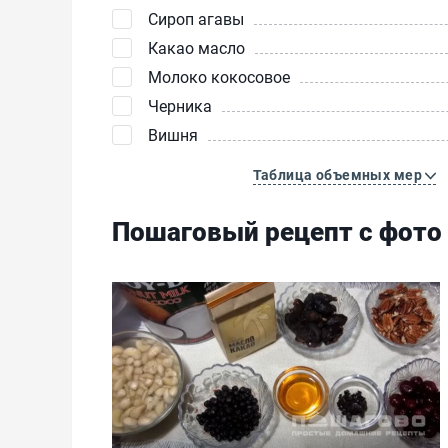
Сироп агавы
Какао масло
Молоко кокосовое
Черника
Вишня
Таблица объемных мер
Пошаговый рецепт с фото