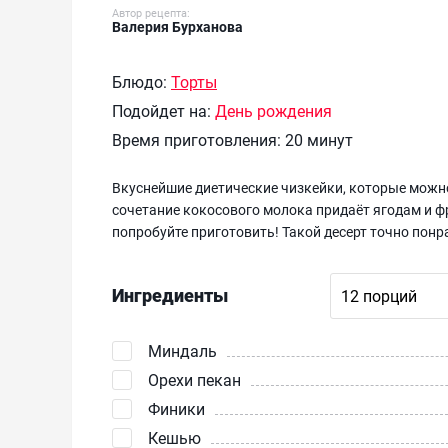
Автор рецепта:
Валерия Бурханова
Блюдо:
Торты
Подойдет на:
День рождения
Время приготовления:
20 минут
Вкуснейшие диетические чизкейки, которые можно
сочетание кокосового молока придаёт ягодам и 
попробуйте приготовить! Такой десерт точно пон
Ингредиенты
Миндаль
Орехи пекан
Финики
Кешью