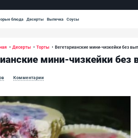
торые блюда
Десерты
Выпечка
Соусы
ная
Десерты
Торты
Вегетарианские мини-чизкейки без вы
рианские мини-чизкейки без 
ов
Комментарии
Вег