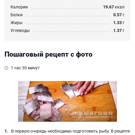
Калории
19.67
ккал
Белки
0.57
г
Жиры
1.33
г
Углеводы
1.37
г
Пошаговый рецепт с фото
1 час 30 минут
В первую очередь необходимо подготовить рыбу. В рецепте