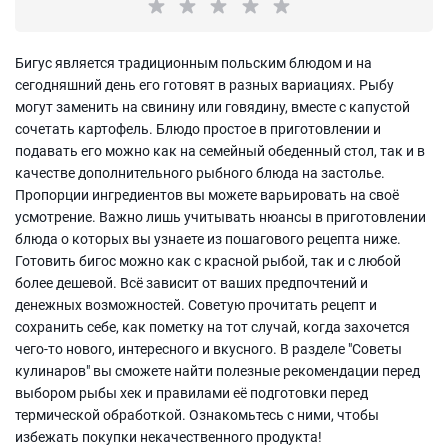
Бигус является традиционным польским блюдом и на
сегодняшний день его готовят в разных вариациях. Рыбу
могут заменить на свинину или говядину, вместе с капустой
сочетать картофель. Блюдо простое в приготовлении и
подавать его можно как на семейный обеденный стол, так и в
качестве дополнительного рыбного блюда на застолье.
Пропорции ингредиентов вы можете варьировать на своё
усмотрение. Важно лишь учитывать нюансы в приготовлении
блюда о которых вы узнаете из пошагового рецепта ниже.
Готовить бигос можно как с красной рыбой, так и с любой
более дешевой. Всё зависит от ваших предпочтений и
денежных возможностей. Советую прочитать рецепт и
сохранить себе, как пометку на тот случай, когда захочется
чего-то нового, интересного и вкусного. В разделе "Советы
кулинаров" вы сможете найти полезные рекомендации перед
выбором рыбы хек и правилами её подготовки перед
термической обработкой. Ознакомьтесь с ними, чтобы
избежать покупки некачественного продукта!