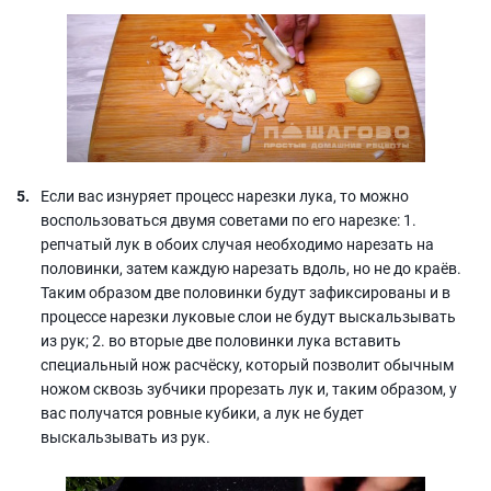
Если вас изнуряет процесс нарезки лука, то можно
воспользоваться двумя советами по его нарезке: 1.
репчатый лук в обоих случая необходимо нарезать на
половинки, затем каждую нарезать вдоль, но не до краёв.
Таким образом две половинки будут зафиксированы и в
процессе нарезки луковые слои не будут выскальзывать
из рук; 2. во вторые две половинки лука вставить
специальный нож расчёску, который позволит обычным
ножом сквозь зубчики прорезать лук и, таким образом, у
вас получатся ровные кубики, а лук не будет
выскальзывать из рук.