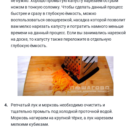
не нужно. Хорошо промытую капусту нарезаем острым
ножом в тонкую соломку. Чтобы сделать данный процесс
быстрее и сразу в глубокую ёмкость, можно
воспользоваться овощерезкой, насадка которой позволит
вам мелко нарезать капусту и потратить намного меньше
времени на данный процесс. Если вы занимались нарезкой
на доске, то капусту также переложите в отдельную
глубокую ёмкость.
Репчатый лук и морковь необходимо очистить и
тщательно промыть под холодной проточной водой.
Морковь натираем на крупной тёрке, а лук нарезаем
мелкими кубиками.