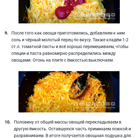
После того как овощи приготовились, добавляем к ним
соль и чёрный молотый перец по вкусу. Также кладём 1-2
ст.л. томатной пасты и всё хорошо перемешиваем, чтобы
специи и паста равномерно распределились между
овощами. Огонь на плите с ёмкостью выключаем.
Половину от общей массы овощей перекладываем в
другую ёмкость. Оставшуюся часть приминаем ложкой и
разравниваем. В итоге получается овощная подушка для