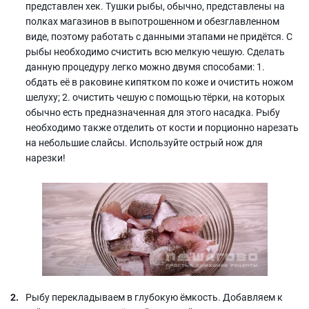
представлен хек. Тушки рыбы, обычно, представлены на
полках магазинов в выпотрошенном и обезглавленном
виде, поэтому работать с данными этапами не придётся. С
рыбы необходимо счистить всю мелкую чешую. Сделать
данную процедуру легко можно двумя способами: 1.
обдать её в раковине кипятком по коже и очистить ножом
шелуху; 2. очистить чешую с помощью тёрки, на которых
обычно есть предназначенная для этого насадка. Рыбу
необходимо также отделить от кости и порционно нарезать
на небольшие слайсы. Используйте острый нож для
нарезки!
Рыбу перекладываем в глубокую ёмкость. Добавляем к