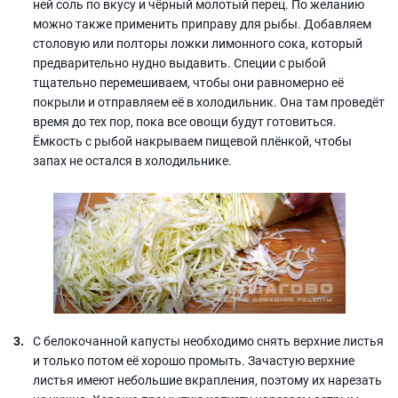
ней соль по вкусу и чёрный молотый перец. По желанию
можно также применить приправу для рыбы. Добавляем
столовую или полторы ложки лимонного сока, который
предварительно нудно выдавить. Специи с рыбой
тщательно перемешиваем, чтобы они равномерно её
покрыли и отправляем её в холодильник. Она там проведёт
время до тех пор, пока все овощи будут готовиться.
Ёмкость с рыбой накрываем пищевой плёнкой, чтобы
запах не остался в холодильнике.
С белокочанной капусты необходимо снять верхние листья
и только потом её хорошо промыть. Зачастую верхние
листья имеют небольшие вкрапления, поэтому их нарезать