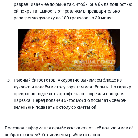
разравниваем её по рыбе так, чтобы она была полностью
ей покрыта. Ёмкость отправляем в предварительно
разогретую духовку до 180 градусов на 30 минут.
Рыбный бигос готов. Аккуратно вынимаем блюдо из
духовки и подаём к столу горячим или тёплым. На гарнир
прекрасно подойдёт картофельное пюре или овощная
нарезка. Перед подачей бигос можно посыпать свежей
зеленью и подавать к столу со сметаной.
Полезная информация о рыбе хек: какая от неё польза и как её
выбрать свежей? Хек является рыбой океанов