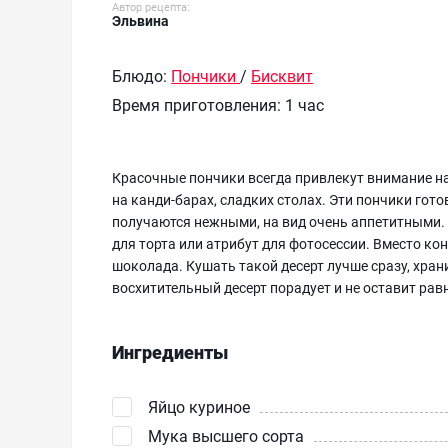
Автор рецепта:
Эльвина
Блюдо:
Пончики
/
Бисквит
Время приготовления:
1 час
Красочные пончики всегда привлекут внимание на
на канди-барах, сладких столах. Эти пончики гото
получаются нежными, на вид очень аппетитными.
для торта или атрибут для фотосессии. Вместо к
шоколада. Кушать такой десерт лучше сразу, храни
восхитительный десерт порадует и не оставит ра
Ингредиенты
Яйцо куриное
Мука высшего сорта