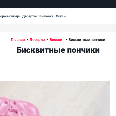
торые блюда
Десерты
Выпечка
Соусы
Главная
Десерты
Бисквит
Бисквитные пончики
Бисквитные пончики
Бис