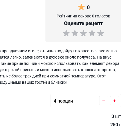
0
Рейтинг на основе 0 голосов
Оцените рецепт
 праздничном столе, отлично подойдут в качестве лакомства
вятся легко, запекаются в духовке около получаса. На вкус
 Такие яркие пончики можно использовать как элемент декора
ондитерской присыпки можно использовать крошки от орехов,
ть не более трех дней при комнатной температуре. Этот
внодушными ваших гостей и близких!
–
+
3
шт
250
г