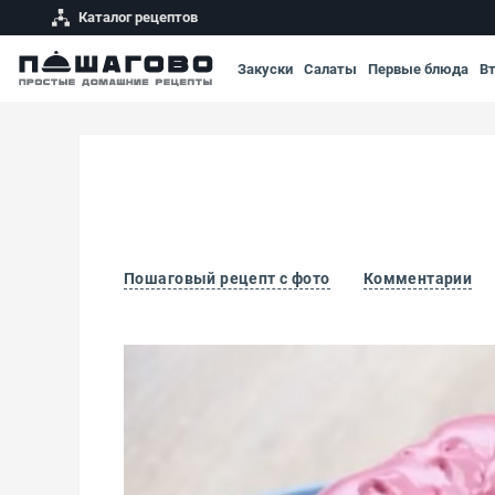
Каталог рецептов
Закуски
Салаты
Первые блюда
В
Пошаговый рецепт с фото
Комментарии
Бисквитные пончики