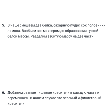
В чаше смешаем два белка, сахарную пудру, сок половинки
лимона. Взобьем все миксером до образования густой
белой массы. Разделим взбитую массу на две части.
Добавим разные пищевые красители в каждую часть и
перемешаем. В нашем случае это зеленый и фиолетовый
красители.