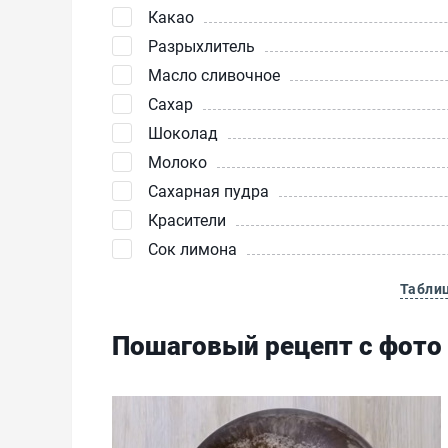
Какао
Разрыхлитель
Масло сливочное
Сахар
Шоколад
Молоко
Сахарная пудра
Красители
Сок лимона
Табли
Пошаговый рецепт с фото