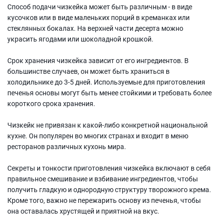
Способ подачи чизкейка может быть различным - в виде
кусочков или в виде маленьких порций в креманках или
стеклянных бокалах. На верхней части десерта можно
украсить ягодами или шоколадной крошкой.
Срок хранения чизкейка зависит от его ингредиентов. В
большинстве случаев, он может быть храниться в
холодильнике до 3-5 дней. Используемые для приготовления
печенья основы могут быть менее стойкими и требовать более
короткого срока хранения.
Чизкейк не привязан к какой-либо конкретной национальной
кухне. Он популярен во многих странах и входит в меню
ресторанов различных кухонь мира.
Секреты и тонкости приготовления чизкейка включают в себя
правильное смешивание и взбивание ингредиентов, чтобы
получить гладкую и однородную структуру творожного крема.
Кроме того, важно не пережарить основу из печенья, чтобы
она оставалась хрустящей и приятной на вкус.