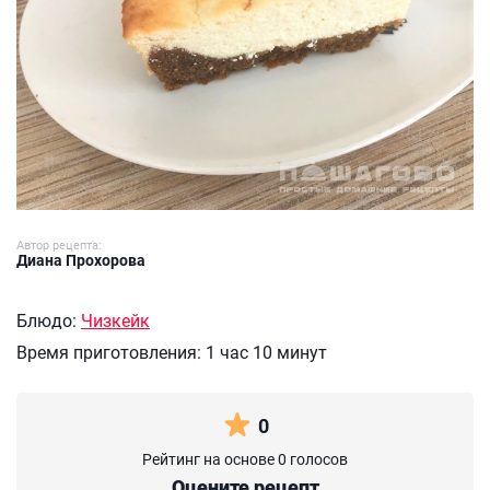
Автор рецепта:
Диана Прохорова
Блюдо:
Чизкейк
Время приготовления:
1 час 10 минут
0
Рейтинг на основе 0 голосов
Оцените рецепт