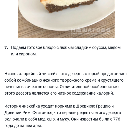
Подаем готовое блюдо с любым сладким соусом, медом
или сиропом.
Низкокалорийный чизкейк - это десерт, который представляет
собой комбинацию нежного творожного крема и хрустящего
печенья в качестве основы. Отличительной особенностью
этого десерта является его низкое содержание калорий.
История чизкейка уходит корнями в Древнюю Грецию и
Древний Рим. Считается, что первые рецепты этого десерта
включали в себя мед, сыр, и муку. Они известны были с 776
года до нашей эры.