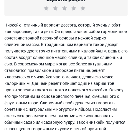
Чизкейк - отличный вариант десерта, который очень любят
как взрослые, так и дети. Он представляет собой гармоничное
сочетание тонкой песочной основы и нежной сырно-
сливочной массы. В традиционном варианте такой десерт
получается достаточно питательным и калорийным, ведь в его
состав входят сливочное масло, сливки, а также сливочный
сыр. В современном мире, когда все более актуальным
становится правильное и здоровое питание, рецепт
классического чизкейка часто меняют, делая его менее
калорийным. Данный рецепт опишет один из вариантов
приготовления такого легкого и полезного чизкейка. Основу
его приготовим на основе овсяного печенья, смешанного с
фруктовым пюре. Сливочный слой сделаем из творога в
сочетании с натуральным йогуртом и яйцом. Подсластим
смесь сахарозаменителем, вы же можете использовать
обычный сахар или сахарную пудру. Такой чизкейк получится
с насыщенно творожным вкусом и легкой приятной