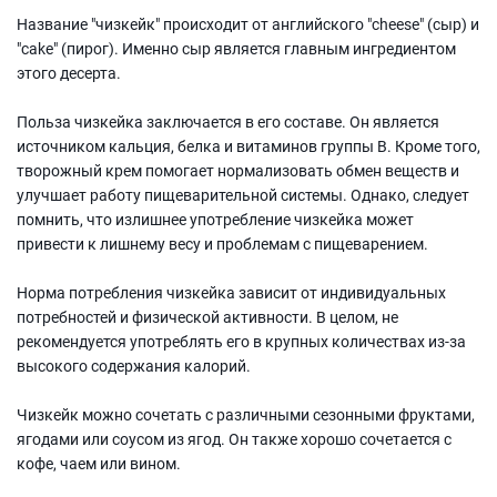
Название "чизкейк" происходит от английского "cheese" (сыр) и
"cake" (пирог). Именно сыр является главным ингредиентом
этого десерта.
Польза чизкейка заключается в его составе. Он является
источником кальция, белка и витаминов группы B. Кроме того,
творожный крем помогает нормализовать обмен веществ и
улучшает работу пищеварительной системы. Однако, следует
помнить, что излишнее употребление чизкейка может
привести к лишнему весу и проблемам с пищеварением.
Норма потребления чизкейка зависит от индивидуальных
потребностей и физической активности. В целом, не
рекомендуется употреблять его в крупных количествах из-за
высокого содержания калорий.
Чизкейк можно сочетать с различными сезонными фруктами,
ягодами или соусом из ягод. Он также хорошо сочетается с
кофе, чаем или вином.