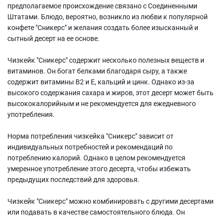
предполагаемое происхождение связано с Соединенными
Штатами. Блюдо, вероятно, возникло из любви к популярной
конфете "Сникерс" и желания создать более изысканный и
сытный десерт на ее основе.
Чизкейк "Сникерс" содержит несколько полезных веществ и
витаминов. Он богат белками благодаря сыру, а также
содержит витамины В2 и Е, кальций и цинк. Однако из-за
высокого содержания сахара и жиров, этот десерт может быть
высококалорийным и не рекомендуется для ежедневного
употребления.
Норма потребления чизкейка "Сникерс" зависит от
индивидуальных потребностей и рекомендаций по
потреблению калорий. Однако в целом рекомендуется
умеренное употребление этого десерта, чтобы избежать
предыдущих последствий для здоровья.
Чизкейк "Сникерс" можно комбинировать с другими десертами
или подавать в качестве самостоятельного блюда. Он