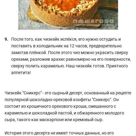
После того, как чизкейк испёкся, его нужно остудить и
поставить в холодильник на 12 часов, предварительно
замотав плёнкой. После этого чиз можно украсить сверху
орехами, разложив арахис равномерно на его поверхности,
сверху полить карамелью. Наш чизкейк готов. Приятного
аппетита!
Чизкейк "Сникерс" - это сырный десерт, основанный на рецепте
популярной шоколадно-ореховой конфеты "Сникерс". Он
состоит из крошечного орехового кроша, смешанного с
карамелью и шоколадной пастой, и обжаренного молодого
сыра, такого как маскарпоне или кремовый сыр.
История этого десерта не имеет точных данных, но его