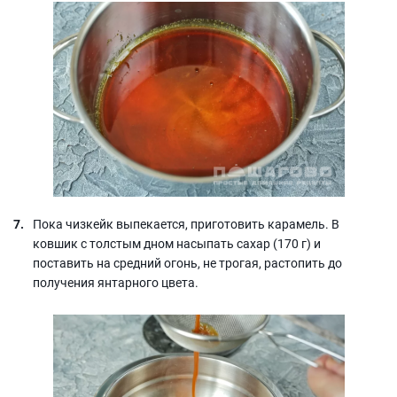
Пока чизкейк выпекается, приготовить карамель. В
ковшик с толстым дном насыпать сахар (170 г) и
поставить на средний огонь, не трогая, растопить до
получения янтарного цвета.