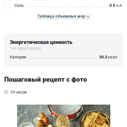
Соль
0.5
ч.л.
Таблица объемных мер
Энергетическая ценность
*на одну порцию
Калории
30.3
ккал
Пошаговый рецепт с фото
10 часов