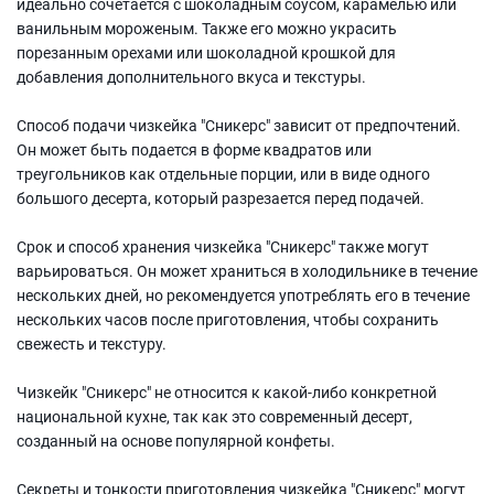
идеально сочетается с шоколадным соусом, карамелью или
ванильным мороженым. Также его можно украсить
порезанным орехами или шоколадной крошкой для
добавления дополнительного вкуса и текстуры.
Способ подачи чизкейка "Сникерс" зависит от предпочтений.
Он может быть подается в форме квадратов или
треугольников как отдельные порции, или в виде одного
большого десерта, который разрезается перед подачей.
Срок и способ хранения чизкейка "Сникерс" также могут
варьироваться. Он может храниться в холодильнике в течение
нескольких дней, но рекомендуется употреблять его в течение
нескольких часов после приготовления, чтобы сохранить
свежесть и текстуру.
Чизкейк "Сникерс" не относится к какой-либо конкретной
национальной кухне, так как это современный десерт,
созданный на основе популярной конфеты.
Секреты и тонкости приготовления чизкейка "Сникерс" могут