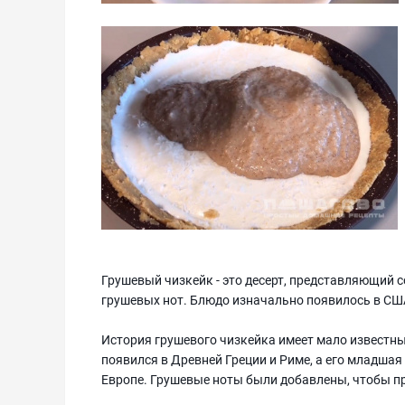
Грушевый чизкейк - это десерт, представляющий 
грушевых нот. Блюдо изначально появилось в США
История грушевого чизкейка имеет мало известные
появился в Древней Греции и Риме, а его младшая
Европе. Грушевые ноты были добавлены, чтобы пр