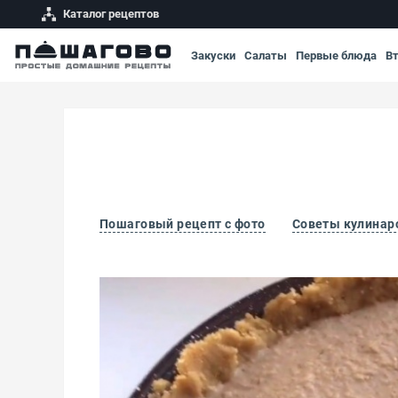
Каталог рецептов
Закуски
Салаты
Первые блюда
В
Пошаговый рецепт с фото
Советы кулинар
Грушевый чизкейк