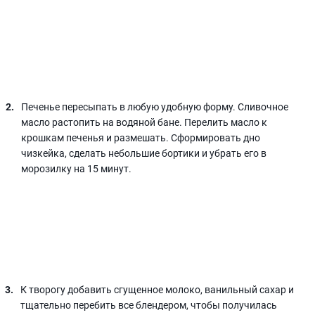
Печенье пересыпать в любую удобную форму. Сливочное
масло растопить на водяной бане. Перелить масло к
крошкам печенья и размешать. Сформировать дно
чизкейка, сделать небольшие бортики и убрать его в
морозилку на 15 минут.
К творогу добавить сгущенное молоко, ванильный сахар и
тщательно перебить все блендером, чтобы получилась