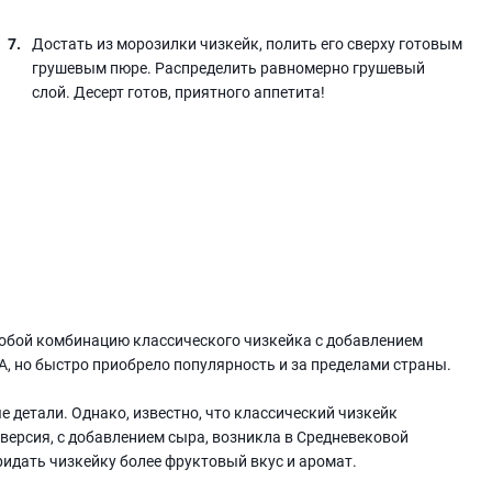
Достать из морозилки чизкейк, полить его сверху готовым
грушевым пюре. Распределить равномерно грушевый
слой. Десерт готов, приятного аппетита!
собой комбинацию классического чизкейка с добавлением
, но быстро приобрело популярность и за пределами страны.
 детали. Однако, известно, что классический чизкейк
 версия, с добавлением сыра, возникла в Средневековой
идать чизкейку более фруктовый вкус и аромат.