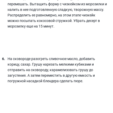
перемешать. Вытащить форму с чизкейком из морозилки и
налить в нее подготовленную сладкую, творожную массу.
Распределить ее равномерно, на этом этапе чизкейк
можно посыпать кокосовой стружкой. Убрать десерт в
морозилку еще на 15 минут.
На сковороде разогреть сливочное масло, добавить
корицу, сахар. Грушу нарезать мелкими кубиками и
отправить на сковороду, карамелизовать грушу до
загустения. А затем переместить в другую емкость и
погружной насадкой блендера сделать пюре.