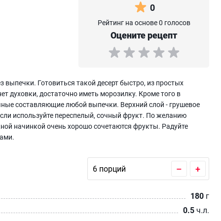
0
Рейтинг на основе 0 голосов
Оцените рецепт
 выпечки. Готовиться такой десерт быстро, из простых
 нет духовки, достаточно иметь морозилку. Кроме того в
чные составляющие любой выпечки. Верхний слой - грушевое
сли используйте переспелый, сочный фрукт. По желанию
ной начинкой очень хорошо сочетаются фрукты. Радуйте
вами.
–
+
180
г
0.5
ч.л.