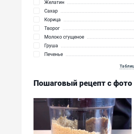
Желатин
Сахар
Корица
Творог
Молоко сгущеное
Груша
Печенье
Табли
Пошаговый рецепт с фото