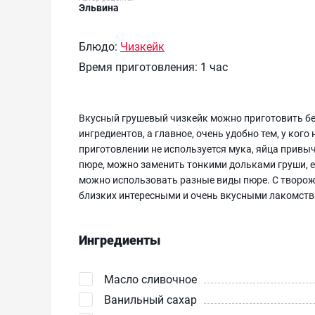
Эльвина
Блюдо:
Чизкейк
Время приготовления:
1 час
Вкусный грушевый чизкейк можно приготовить без
ингредиентов, а главное, очень удобно тем, у кого
приготовлении не используется мука, яйца привы
пюре, можно заменить тонкими дольками груши, е
можно использовать разные виды пюре. С творож
близких интересными и очень вкусными лакомст
Ингредиенты
Масло сливочное
Ванильный сахар