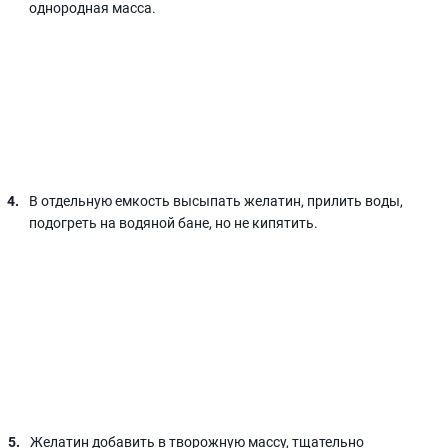
однородная масса.
В отдельную емкость высыпать желатин, прилить воды,
подогреть на водяной бане, но не кипятить.
Желатин добавить в творожную массу, тщательно