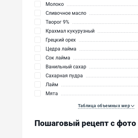
Молоко
Сливочное масло
Творог 9%
Крахмал кукурузный
Грецкий орех
Цедра лайма
Сок лайма
Ванильный сахар
Сахарная пудра
Лайм
Мята
Таблица объемных мер
Пошаговый рецепт с фото