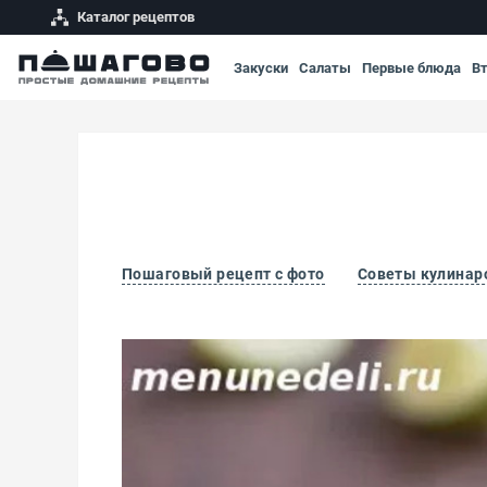
Каталог рецептов
Закуски
Салаты
Первые блюда
В
Пошаговый рецепт с фото
Советы кулинар
Лаймовый чизкейк