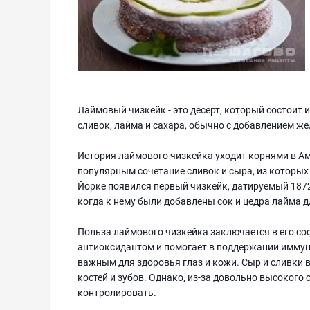
Лаймовый чизкейк - это десерт, который состоит и
сливок, лайма и сахара, обычно с добавлением ж
История лаймового чизкейка уходит корнями в Ам
популярным сочетание сливок и сыра, из которых
Йорке появился первый чизкейк, датируемый 1872
когда к нему были добавлены сок и цедра лайма д
Польза лаймового чизкейка заключается в его со
антиоксидантом и помогает в поддержании иммун
важным для здоровья глаз и кожи. Сыр и сливки 
костей и зубов. Однако, из-за довольно высокого
контролировать.