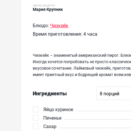
Автор рецепта:
Мария Крупник
Блюдо:
Чизкейк
Время приготовления:
4 часа
Чизкейк – знаменитый американский пирог. Близ
Иногда хочется попробовать не просто классическ
вкусовое сочетание. Лаймовый чизкейк, пригото
имеет приятный вкус и бодрящий аромат всем изв
Ингредиенты
Яйцо куриное
Печенье
Сахар