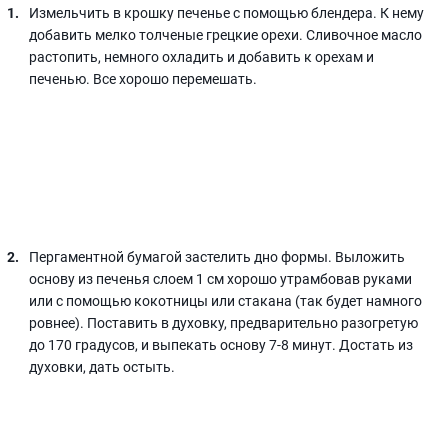
Измельчить в крошку печенье с помощью блендера. К нему
добавить мелко толченые грецкие орехи. Сливочное масло
растопить, немного охладить и добавить к орехам и
печенью. Все хорошо перемешать.
Пергаментной бумагой застелить дно формы. Выложить
основу из печенья слоем 1 см хорошо утрамбовав руками
или с помощью кокотницы или стакана (так будет намного
ровнее). Поставить в духовку, предварительно разогретую
до 170 градусов, и выпекать основу 7-8 минут. Достать из
духовки, дать остыть.