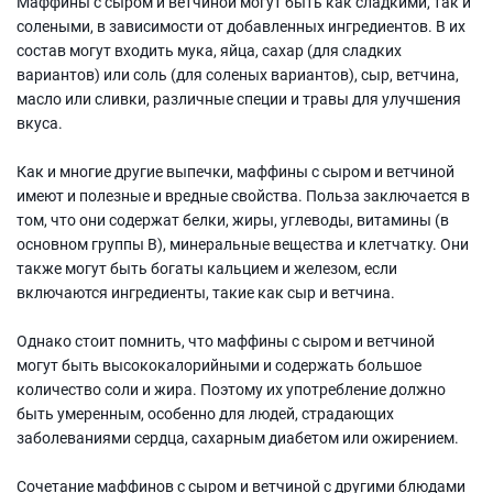
Маффины с сыром и ветчиной могут быть как сладкими, так и
солеными, в зависимости от добавленных ингредиентов. В их
состав могут входить мука, яйца, сахар (для сладких
вариантов) или соль (для соленых вариантов), сыр, ветчина,
масло или сливки, различные специи и травы для улучшения
вкуса.
Как и многие другие выпечки, маффины с сыром и ветчиной
имеют и полезные и вредные свойства. Польза заключается в
том, что они содержат белки, жиры, углеводы, витамины (в
основном группы В), минеральные вещества и клетчатку. Они
также могут быть богаты кальцием и железом, если
включаются ингредиенты, такие как сыр и ветчина.
Однако стоит помнить, что маффины с сыром и ветчиной
могут быть высококалорийными и содержать большое
количество соли и жира. Поэтому их употребление должно
быть умеренным, особенно для людей, страдающих
заболеваниями сердца, сахарным диабетом или ожирением.
Сочетание маффинов с сыром и ветчиной с другими блюдами