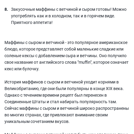
Закусочные маффины с ветчиной и сыром готовы! Можно
употреблять как и в холодном, так и в горячем виде.
Приятного аппетита!
Маффины с сыром и ветчиной - это популярное американское
блюдо, которое представляет собой маленькие сладкие или
соленые кексы с добавлением сыра и ветчины. Оно получило
свое название от английского слова "muffin", которое означает
кекс или булочку.
История маффинов с сыром и ветчиной уходит корнями в
Великобританию, где они были популярны в конце XIX века.
Однако с течением времени рецепт был перенесен в
Соединенные Штаты и стал набирать популярность там.
Сейчас маффины с сыром и ветчиной широко распространены
во многих странах, где привлекают внимание своим
уникальным сочетанием вкусов.