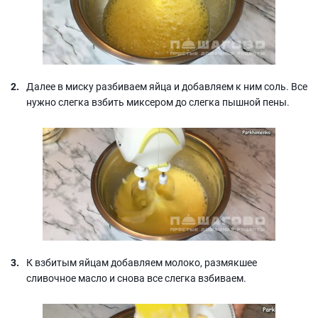
Далее в миску разбиваем яйца и добавляем к ним соль. Все
нужно слегка взбить миксером до слегка пышной пены.
К взбитым яйцам добавляем молоко, размякшее
сливочное масло и снова все слегка взбиваем.