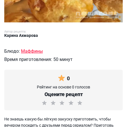
Автор рецепта:
Карина Ахмарова
Блюдо:
Маффины
Время приготовления:
50 минут
0
Рейтинг на основе 0 голосов
Оцените рецепт
Не знаешь какую бы лёгкую закуску приготовить, чтобы
вечером посидеть с друзьями перед сериалом? Приготовь