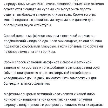
и продуктами может быть очень разнообразным. Они отлично
сочетаются с салатами, супами или могут быть просто
отдельным блюдом в перекус или завтрак. Кроме того, их
можно подавать с различными соусами или дипами для
обогащения вкуса и текстуры.
Способ подачи маффинов с сыром и ветчиной зависит от
предпочтений и вида блюда. Если они сладкие, то они обычно
подаются с соусом или глазурью, а если соленые, то с соусами
на основе сметаны или горчицы.
Срок и способ хранения маффинов с сыром и ветчиной
зависит от их состава и того, добавлена ли глазурь или соус.
Обычно они хранятся в плотно закрытой контейнере в
холодильнике до 3-4 дней, но могут быть заморожены для
более длительного хранения.
Маффины с сыром и ветчиной не относятся к какой-либо
конкретной национальной кухне, так как они получили
широкую популярность и распространение во многих странах.