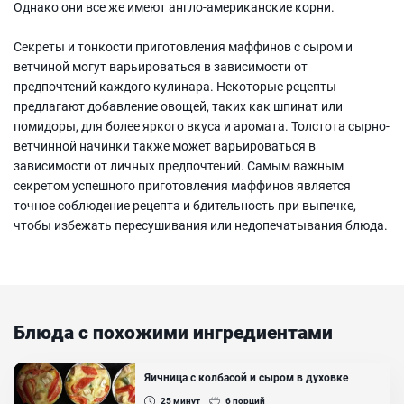
Однако они все же имеют англо-американские корни.
Секреты и тонкости приготовления маффинов с сыром и
ветчиной могут варьироваться в зависимости от
предпочтений каждого кулинара. Некоторые рецепты
предлагают добавление овощей, таких как шпинат или
помидоры, для более яркого вкуса и аромата. Толстота сырно-
ветчинной начинки также может варьироваться в
зависимости от личных предпочтений. Самым важным
секретом успешного приготовления маффинов является
точное соблюдение рецепта и бдительность при выпечке,
чтобы избежать пересушивания или недопечатывания блюда.
Блюда с похожими ингредиентами
Яичница с колбасой и сыром в духовке
25
минут
6
порций