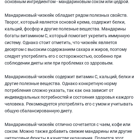
основным ингредиентом - мандариновым соком или цедрой.
Мандариновый чизкейк обладает рядом полезных свойств.
Творог, который является основой крема, содержит белки,
кальций, фосфор и другие полезные вещества. Мандарины
богаты витамином C, который помогает укрепить иммунную
систему. Однако стоит отметить, что чизкейк является
десертом с высоким содержанием сахара и жиров, поэтому
следует употреблять его с осторожностью, особенно при
соблюдении диеты или при проблемах со здоровьем.
Мандариновый чизкейк содержит витамин C, кальций, белки и
другие полезные вещества. Однако конкретную норму
потребления сложно указать, так как она зависит от
индивидуальных потребностей и состояния здоровья каждого
человека. Рекомендуется употреблять его с умом и учитывать
общую сбалансированную диету.
Мандариновый чизкейк отлично сочетается с чаем, кофе или
соком. Можно также добавить свежие мандарины или другие
цитрусовые фрукты в качестве украшения. Подается этот