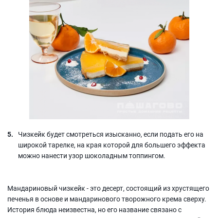
Чизкейк будет смотреться изысканно, если подать его на
широкой тарелке, на края которой для большего эффекта
можно нанести узор шоколадным топпингом.
Мандариновый чизкейк - это десерт, состоящий из хрустящего
печенья в основе и мандаринового творожного крема сверху.
История блюда неизвестна, но его название связано с