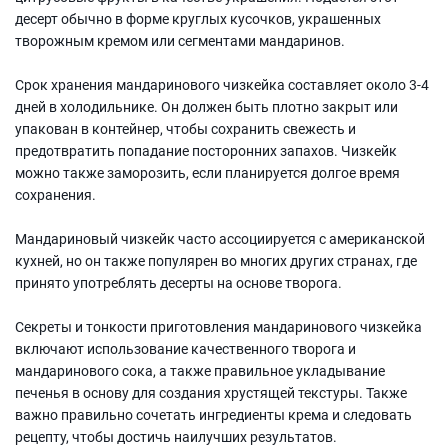
десерт обычно в форме круглых кусочков, украшенных
творожным кремом или сегментами мандаринов.
Срок хранения мандаринового чизкейка составляет около 3-4
дней в холодильнике. Он должен быть плотно закрыт или
упакован в контейнер, чтобы сохранить свежесть и
предотвратить попадание посторонних запахов. Чизкейк
можно также заморозить, если планируется долгое время
сохранения.
Мандариновый чизкейк часто ассоциируется с американской
кухней, но он также популярен во многих других странах, где
принято употреблять десерты на основе творога.
Секреты и тонкости приготовления мандаринового чизкейка
включают использование качественного творога и
мандаринового сока, а также правильное укладывание
печенья в основу для создания хрустящей текстуры. Также
важно правильно сочетать ингредиенты крема и следовать
рецепту, чтобы достичь наилучших результатов.