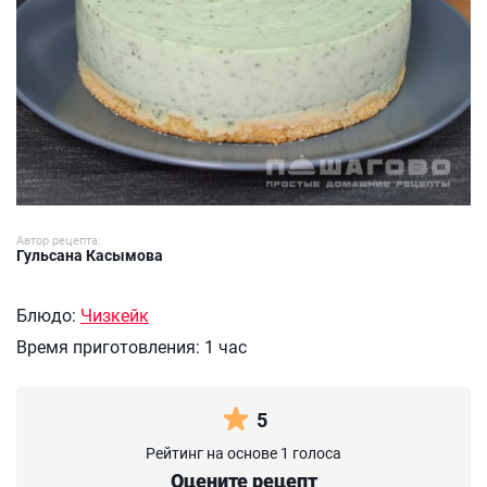
Автор рецепта:
Гульсана Касымова
Блюдо:
Чизкейк
Время приготовления:
1 час
5
Рейтинг на основе 1 голоса
Оцените рецепт