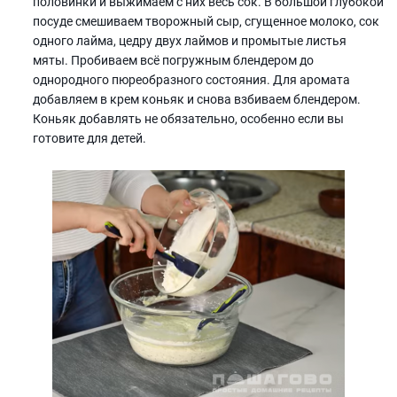
половинки и выжимаем с них весь сок. В большой глубокой
посуде смешиваем творожный сыр, сгущенное молоко, сок
одного лайма, цедру двух лаймов и промытые листья
мяты. Пробиваем всё погружным блендером до
однородного пюреобразного состояния. Для аромата
добавляем в крем коньяк и снова взбиваем блендером.
Коньяк добавлять не обязательно, особенно если вы
готовите для детей.