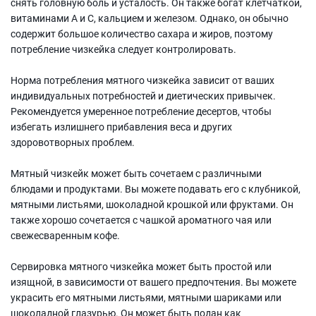
снять головную боль и усталость. Он также богат клетчаткой,
витаминами А и С, кальцием и железом. Однако, он обычно
содержит большое количество сахара и жиров, поэтому
потребление чизкейка следует контролировать.
Норма потребления мятного чизкейка зависит от ваших
индивидуальных потребностей и диетических привычек.
Рекомендуется умеренное потребление десертов, чтобы
избегать излишнего прибавления веса и других
здоровотворных проблем.
Мятный чизкейк может быть сочетаем с различными
блюдами и продуктами. Вы можете подавать его с клубникой,
мятными листьями, шоколадной крошкой или фруктами. Он
также хорошо сочетается с чашкой ароматного чая или
свежесваренным кофе.
Сервировка мятного чизкейка может быть простой или
изящной, в зависимости от вашего предпочтения. Вы можете
украсить его мятными листьями, мятными шариками или
шоколадной глазурью. Он может быть подан как