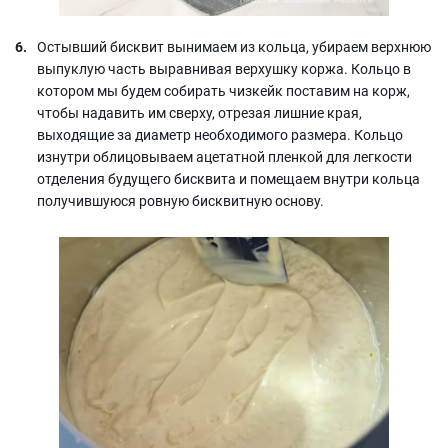
Остывший бисквит вынимаем из кольца, убираем верхнюю
выпуклую часть выравнивая верхушку коржа. Кольцо в
котором мы будем собирать чизкейк поставим на корж,
чтобы надавить им сверху, отрезая лишние края,
выходящие за диаметр необходимого размера. Кольцо
изнутри облицовываем ацетатной пленкой для легкости
отделения будущего бисквита и помещаем внутри кольца
получившуюся ровную бисквитную основу.