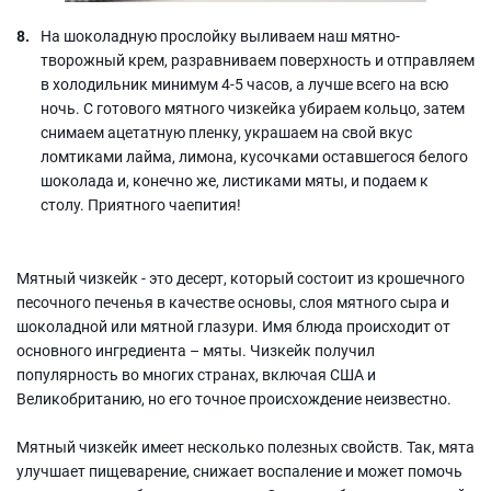
На шоколадную прослойку выливаем наш мятно-
творожный крем, разравниваем поверхность и отправляем
в холодильник минимум 4-5 часов, а лучше всего на всю
ночь. С готового мятного чизкейка убираем кольцо, затем
снимаем ацетатную пленку, украшаем на свой вкус
ломтиками лайма, лимона, кусочками оставшегося белого
шоколада и, конечно же, листиками мяты, и подаем к
столу. Приятного чаепития!
Мятный чизкейк - это десерт, который состоит из крошечного
песочного печенья в качестве основы, слоя мятного сыра и
шоколадной или мятной глазури. Имя блюда происходит от
основного ингредиента – мяты. Чизкейк получил
популярность во многих странах, включая США и
Великобританию, но его точное происхождение неизвестно.
Мятный чизкейк имеет несколько полезных свойств. Так, мята
улучшает пищеварение, снижает воспаление и может помочь