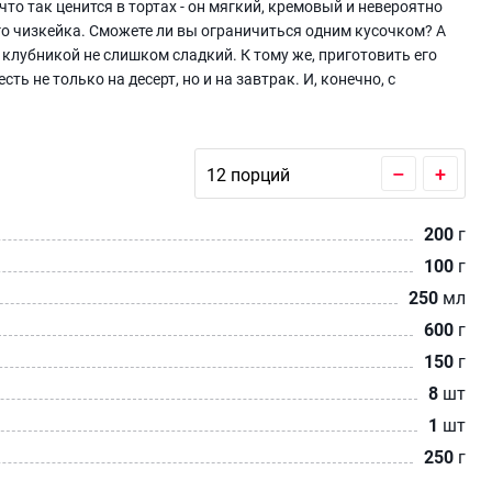
что так ценится в тортах - он мягкий, кремовый и невероятно
го чизкейка. Сможете ли вы ограничиться одним кусочком? А
 клубникой не слишком сладкий. К тому же, приготовить его
ть не только на десерт, но и на завтрак. И, конечно, с
–
+
200
г
100
г
250
мл
600
г
150
г
8
шт
1
шт
250
г