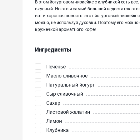
В этом йогуртовом чизкейке с клубникой есть все, 
вкусный. Но это и самый большой недостаток это
вот и хорошая новость: этот йогуртовый чизкейк с
можно, не используя духовки. Поэтому его можно ес
кружечкой ароматного кофе!
Ингредиенты
Печенье
Масло сливочное
Натуральный йогурт
Сыр сливочный
Сахар
Листовой желатин
Лимон
Клубника