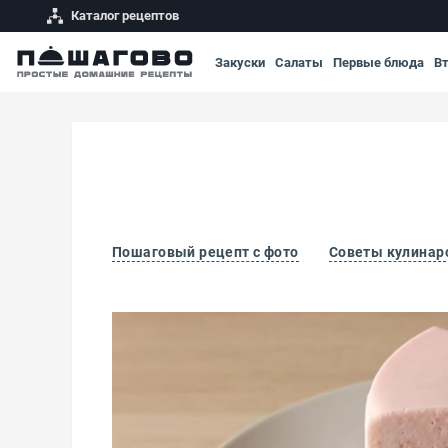
Каталог рецептов
Закуски
Салаты
Первые блюда
В
Пошаговый рецепт с фото
Советы кулинар
Клубничный чизкейк