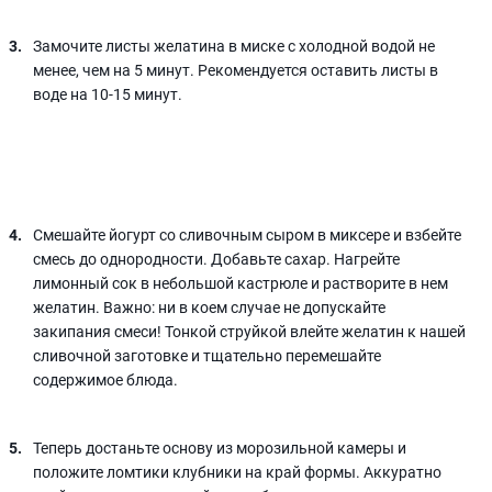
Замочите листы желатина в миске с холодной водой не
менее, чем на 5 минут. Рекомендуется оставить листы в
воде на 10-15 минут.
Смешайте йогурт со сливочным сыром в миксере и взбейте
смесь до однородности. Добавьте сахар. Нагрейте
лимонный сок в небольшой кастрюле и растворите в нем
желатин. Важно: ни в коем случае не допускайте
закипания смеси! Тонкой струйкой влейте желатин к нашей
сливочной заготовке и тщательно перемешайте
содержимое блюда.
Теперь достаньте основу из морозильной камеры и
положите ломтики клубники на край формы. Аккуратно