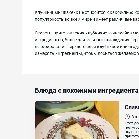
Клубничный чизкейк не относится к какой-либо к
популярность во всем мире и имеет различные ва
Секреты приготовления клубничного чизкейка мо
ингредиентов, более длительного охлаждения пере
декорирование верхнего слоя клубникой или ягод
измерять ингредиенты, чтобы добиться желаемого
Блюда с похожими ингредиент
Слив
8 ч
Этот де
получае
вкус не
приготов