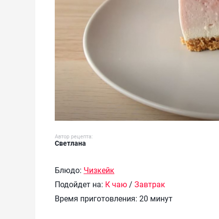
Автор рецепта:
Светлана
Блюдо:
Чизкейк
Подойдет на:
К чаю
/
Завтрак
Время приготовления:
20 минут