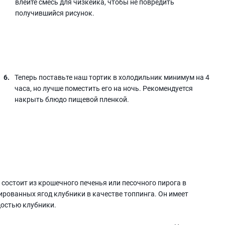
влейте смесь для чизкейка, чтобы не повредить
получившийся рисунок.
Теперь поставьте наш тортик в холодильник минимум на 4
часа, но лучше поместить его на ночь. Рекомендуется
накрыть блюдо пищевой пленкой.
 состоит из крошечного печенья или песочного пирога в
ированных ягод клубники в качестве топпинга. Он имеет
достью клубники.