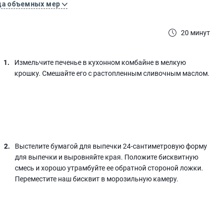
ца объемных мер
20 минут
Измельчите печенье в кухонном комбайне в мелкую
крошку. Смешайте его с растопленным сливочным маслом.
Выстелите бумагой для выпечки 24-сантиметровую форму
для выпечки и выровняйте края. Положите бисквитную
смесь и хорошо утрамбуйте ее обратной стороной ложки.
Переместите наш бисквит в морозильную камеру.