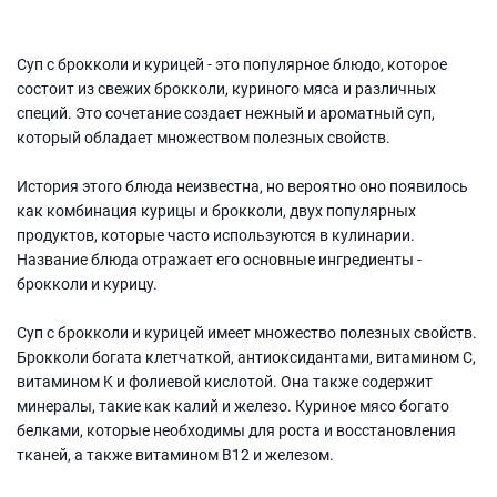
Суп с брокколи и курицей - это популярное блюдо, которое
состоит из свежих брокколи, куриного мяса и различных
специй. Это сочетание создает нежный и ароматный суп,
который обладает множеством полезных свойств.
История этого блюда неизвестна, но вероятно оно появилось
как комбинация курицы и брокколи, двух популярных
продуктов, которые часто используются в кулинарии.
Название блюда отражает его основные ингредиенты -
брокколи и курицу.
Суп с брокколи и курицей имеет множество полезных свойств.
Брокколи богата клетчаткой, антиоксидантами, витамином C,
витамином K и фолиевой кислотой. Она также содержит
минералы, такие как калий и железо. Куриное мясо богато
белками, которые необходимы для роста и восстановления
тканей, а также витамином B12 и железом.