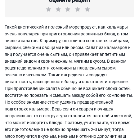
Такой диетический и полезный морепродукт, как кальмары
очень популярен при приготовлении различных блюд, в том
числе и салатов. К примеру, он отлично сочетается с яйцами,
сырами, свежими овощами или рисом. Салат из кальмаров и
яиц получается очень сытным, он привлекает аппетитным
внешний видом и своим нежным, мягким вкусом. В данном
рецепте дополним эти компоненты плавленым сыром,
зеленью и чесноком. Такие ингредиенты создадут
пикантность, насыщенность блюду и оно станет интереснее.
При приготовлении салата обычно не возникает сложностей,
достаточно порезать и смешать между собой его компоненты.
Но особое внимание стоит уделить предварительной
подготовке кальмара. Ведь если он сварен и очищен
неправильно, то его структура становится плотной и жесткой,
что может испортить блюдо. Поэтому, учитывайте, что время
его приготовления не должно превышать 2-3 минут, тогда
мясо получится вкусным, нежным и отлично дополнит наш