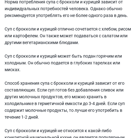
Норма потребления супа с брокколи и курицей зависит от
индивидуальных потребностей человека. Однако обычно
рекомендуется употреблять его не более одного раза в день.
Суп с брокколи и курицей отлично сочетается с хлебом, рисом
или картофелем. Он также может подаваться с салатом или
другими вегетарианскими блюдами.
Суп с брокколи и курицей может быть подан горячим или
холодным. Он обычно подается в глубоких тарелках или
мисках.
Способ хранения супа с брокколи и курицей зависит от его
составляющих. Если суп готов без добавления сливок или
других молочных продуктов, его можно хранить в
холодильнике в герметичной емкости до 3-4 дней. Если суп
содержит молочные продукты, то лучше его употребить в
течение 1-2 дней.
Суп с брокколи и курицей не относится к какой-либо
конкретной национальной кухне, он является популярным