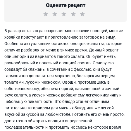
Оцените рецепт
В разгар лета, когда созревает много свежих овощей, многие
хозяйки приступают к приготовлению заготовок на зиму.
Особенно актуальными остаются овощные салаты, которые
отлично разбавляют меню в зимнее время. Данный рецепт
опишет один из вариантов такого салата. Он будет иметь
разнообразный и полезный овощной состав. Основу его
создадут баклажаны в сочетании с фасолью, они будут
гармонично дополняться морковью, болгарским перцем,
томатами, луком и чесноком. Овощи, протомившись в
собственном соку, обеспечат яркий, насыщенный и сочный
вкус салату, а уксус и чеснок добавят ему легкую кислинку и
небольшую пикантность. Это блюдо станет отличным
питательным гарниром для мясных блюд, или же легкой,
вкусной закуской на любом столе. Готовить его очень просто,
достаточно обжарить овощи в определенной
последовательности и протомить их смесь некоторое время