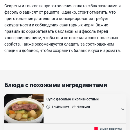
Секреты и тонкости приготовления салата с баклажанами и
фасолью зависят от рецепта. Однако, стоит отметить, что
приготовление длительного консервирования требует
аккуратности и соблюдения санитарных норм. Важно
правильно обрабатывать баклажаны и фасоль перед
консервированием, чтобы они не потеряли своих полезных
свойств. Также рекомендуется следить за соотношением
специй и добавок, чтобы сохранить баланс вкуса и аромата.
Блюда с похожими ингредиентами
Суп с фасолью с копченостями
1 ч 20
минут
4
порции
Суп с фасолью с копченостями насытит вас и вашу семью и
В мои рецепты