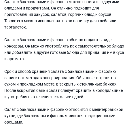
Салат с баклажанами и фасолью можно сочетать с другими
блюдами и продуктами. Он отлично подходит для
приготовления закусок, салатов, горячих блюд и соусов.
Также его можно использовать как начинку для хлеба или
тарталеток.
Салат с баклажанами и фасолью обычно подают в виде
консервы. Он можно употреблять как самостоятельное блюдо
или добавлять в другие готовые блюда для придания им вкуса
и аромата.
Срок и способ хранения салата с баклажанами и фасолью
зависит от метода консервирования. Обычно его хранят в
сухом и прохладном месте, в закрытых стеклянных банках.
После вскрытия банки салат следует хранить в холодильнике
и употреблять в течение нескольких дней.
Салат с баклажанами и фасолью относится к медитерранской
кухне, где баклажаны и фасоль являются традиционными
овощами.