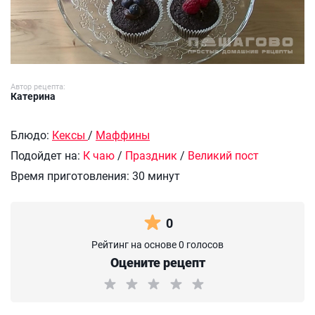
Автор рецепта:
Катерина
Блюдо:
Кексы
/
Маффины
Подойдет на:
К чаю
/
Праздник
/
Великий пост
Время приготовления:
30 минут
0
Рейтинг на основе 0 голосов
Оцените рецепт