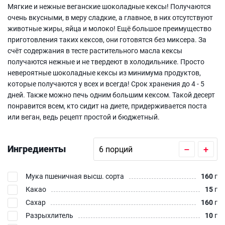
Мягкие и нежные веганские шоколадные кексы! Получаются
очень вкусными, в меру сладкие, а главное, в них отсутствуют
животные жиры, яйца и молоко! Ещё большое преимущество
приготовления таких кексов, они готовятся без миксера. За
счёт содержания в тесте растительного масла кексы
получаются нежные и не твердеют в холодильнике. Просто
невероятные шоколадные кексы из минимума продуктов,
которые получаются у всех и всегда! Срок хранения до 4 - 5
дней. Также можно печь одним большим кексом. Такой десерт
понравится всем, кто сидит на диете, придерживается поста
или веган, ведь рецепт простой и бюджетный.
Ингредиенты
–
+
Мука пшеничная высш. сорта
160
г
Какао
15
г
Сахар
160
г
Разрыхлитель
10
г