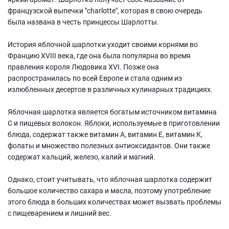
французской выпечки "charlotte", которая в свою очередь
была названа в честь принцессы Шарлотты.
История яблочной шарлотки уходит своими корнями во
Францию XVIII века, где она была популярна во время
правления короля Людовика XVI. Позже она
распространилась по всей Европе и стала одним из
излюбленных десертов в различных кулинарных традициях.
Яблочная шарлотка является богатым источником витамина
С и пищевых волокон. Яблоки, используемые в приготовлении
блюда, содержат также витамин А, витамин Е, витамин К,
фолаты и множество полезных антиоксидантов. Они также
содержат кальций, железо, калий и магний.
Однако, стоит учитывать, что яблочная шарлотка содержит
большое количество сахара и масла, поэтому употребление
этого блюда в больших количествах может вызвать проблемы
с пищеварением и лишний вес.