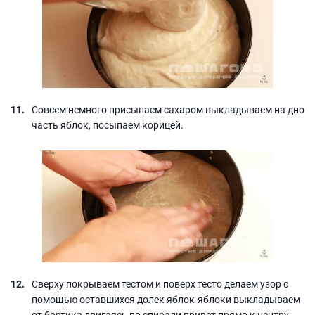
Совсем немного присыпаем сахаром выкладываем на дно
часть яблок, посыпаем корицей.
Сверху покрываем тестом и поверх тесто делаем узор с
помощью оставшихся долек яблок-яблоки выкладываем
от бортика двигаясь по спирали привет прямо к центру.