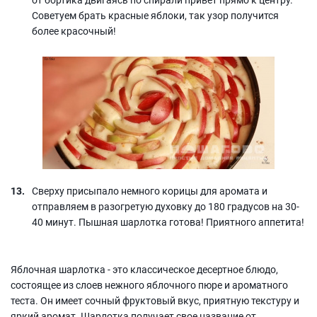
Советуем брать красные яблоки, так узор получится
более красочный!
Сверху присыпало немного корицы для аромата и
отправляем в разогретую духовку до 180 градусов на 30-
40 минут. Пышная шарлотка готова! Приятного аппетита!
Яблочная шарлотка - это классическое десертное блюдо,
состоящее из слоев нежного яблочного пюре и ароматного
теста. Он имеет сочный фруктовый вкус, приятную текстуру и
яркий аромат. Шарлотка получает свое название от