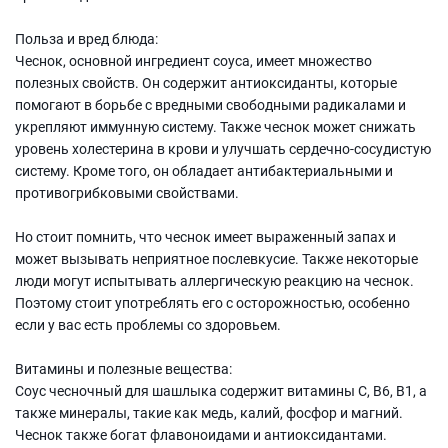
Польза и вред блюда:
Чеснок, основной ингредиент соуса, имеет множество
полезных свойств. Он содержит антиоксиданты, которые
помогают в борьбе с вредными свободными радикалами и
укрепляют иммунную систему. Также чеснок может снижать
уровень холестерина в крови и улучшать сердечно-сосудистую
систему. Кроме того, он обладает антибактериальными и
противогрибковыми свойствами.
Но стоит помнить, что чеснок имеет выраженный запах и
может вызывать неприятное послевкусие. Также некоторые
люди могут испытывать аллергическую реакцию на чеснок.
Поэтому стоит употреблять его с осторожностью, особенно
если у вас есть проблемы со здоровьем.
Витамины и полезные вещества:
Соус чесночный для шашлыка содержит витамины C, B6, B1, а
также минералы, такие как медь, калий, фосфор и магний.
Чеснок также богат флавоноидами и антиоксидантами.