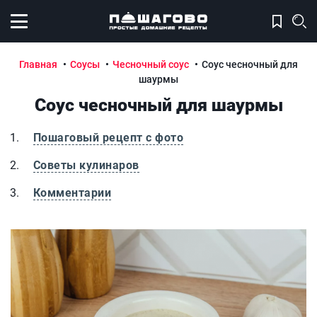
Открыть меню
Главная
Соусы
Чесночный соус
Соус чесночный для
шаурмы
Соус чесночный для шаурмы
Пошаговый рецепт с фото
Советы кулинаров
Комментарии
Соус чесночный для шаурмы
С