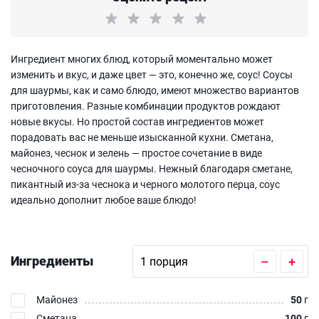
Ингредиент многих блюд, который моментально может
изменить и вкус, и даже цвет — это, конечно же, соус! Соусы
для шаурмы, как и само блюдо, имеют множество вариантов
приготовления. Разные комбинации продуктов рождают
новые вкусы. Но простой состав ингредиентов может
порадовать вас не меньше изысканной кухни. Сметана,
майонез, чеснок и зелень — простое сочетание в виде
чесночного соуса для шаурмы. Нежный благодаря сметане,
пикантный из-за чеснока и черного молотого перца, соус
идеально дополнит любое ваше блюдо!
Ингредиенты
–
+
Майонез
50
г
Сметана
100
г