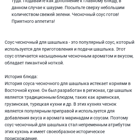
туда. Подавайте как дополнение к главному блюду, в
данном случае к шаурме. Посыпьте сверху небольшим
количеством свежей зелени. Чесночный соус готов!
Приятного аппетита!
Соус чесночный для шашлыка - это популярный соус, который
используется для приготовления и подачи шашлыка. Этот
соус отличается насыщенным чесночным ароматом и вкусом,
обладает пикантной ноткой.
История блюда:
История соуса чесночного для шашлыка истекает корнями в
Восточной кухне. Он был разработан в регионах, где шашлык
является традиционным блюдом, таких как армянская,
грузинская, турецкая кухни и др. В этих кухнях чеснок
является популярным приправой и используется для
добавления вкуса и аромата маринадам и соусам. Поэтому
соус чесночный для шашлыка стал непременным атрибутом
этих кухонь и имеет своеобразное историческое
происхождение.