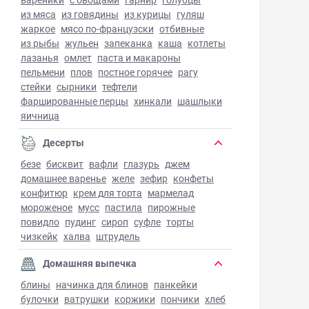
из мяса
из говядины
из курицы
гуляш
жаркое
мясо по-французски
отбивные
из рыбы
жульен
запеканка
каша
котлеты
лазанья
омлет
паста и макароны
пельмени
плов
постное горячее
рагу
стейки
сырники
тефтели
фаршированные перцы
хинкали
шашлыки
яичница
Десерты
безе
бисквит
вафли
глазурь
джем
домашнее варенье
желе
зефир
конфеты
конфитюр
крем для торта
мармелад
мороженое
мусс
пастила
пирожные
повидло
пудинг
сироп
суфле
торты
чизкейк
халва
штрудель
Домашняя выпечка
блины
начинка для блинов
панкейки
булочки
ватрушки
коржики
пончики
хлеб