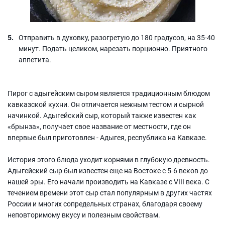
Отправить в духовку, разогретую до 180 градусов, на 35-40
минут. Подать целиком, нарезать порционно. Приятного
аппетита.
Пирог с адыгейским сыром является традиционным блюдом
кавказской кухни. Он отличается нежным тестом и сырной
начинкой. Адыгейский сыр, который также известен как
«брынза», получает свое название от местности, где он
впервые был приготовлен - Адыгея, республика на Кавказе.
История этого блюда уходит корнями в глубокую древность.
Адыгейский сыр был известен еще на Востоке с 5-6 веков до
нашей эры. Его начали производить на Кавказе с VIII века. С
течением времени этот сыр стал популярным в других частях
России и многих сопредельных странах, благодаря своему
неповторимому вкусу и полезным свойствам.