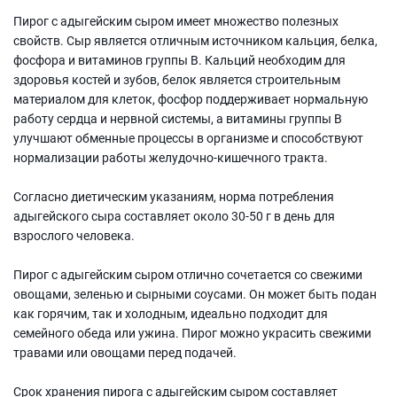
Пирог с адыгейским сыром имеет множество полезных
свойств. Сыр является отличным источником кальция, белка,
фосфора и витаминов группы В. Кальций необходим для
здоровья костей и зубов, белок является строительным
материалом для клеток, фосфор поддерживает нормальную
работу сердца и нервной системы, а витамины группы В
улучшают обменные процессы в организме и способствуют
нормализации работы желудочно-кишечного тракта.
Согласно диетическим указаниям, норма потребления
адыгейского сыра составляет около 30-50 г в день для
взрослого человека.
Пирог с адыгейским сыром отлично сочетается со свежими
овощами, зеленью и сырными соусами. Он может быть подан
как горячим, так и холодным, идеально подходит для
семейного обеда или ужина. Пирог можно украсить свежими
травами или овощами перед подачей.
Срок хранения пирога с адыгейским сыром составляет