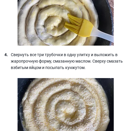
Свернуть все три трубочки в одну улитку и выложить в
жаропрочную форму, смазанную маслом. Сверху смазать
взбитым яйцом и посыпать кунжутом.