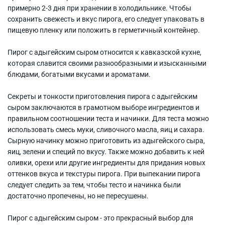
примерно 2-3 дня при хранении в холодильнике. Чтобы
сохранить свежесть и вкус пирога, его следует упаковать в
пищевую пленку или положить в герметичный контейнер.
Пирог с адыгейским сыром относится к кавказской кухне,
которая славится своими разнообразными и изысканными
блюдами, богатыми вкусами и ароматами.
Секреты и тонкости приготовления пирога с адыгейским
сыром заключаются в грамотном выборе ингредиентов и
правильном соотношении теста и начинки. Для теста можно
использовать смесь муки, сливочного масла, яиц и сахара.
Сырную начинку можно приготовить из адыгейского сыра,
яиц, зелени и специй по вкусу. Также можно добавить к ней
оливки, орехи или другие ингредиенты для придания новых
оттенков вкуса и текстуры пирога. При выпекании пирога
следует следить за тем, чтобы тесто и начинка были
достаточно пропечены, но не пересушены.
Пирог с адыгейским сыром - это прекрасный выбор для