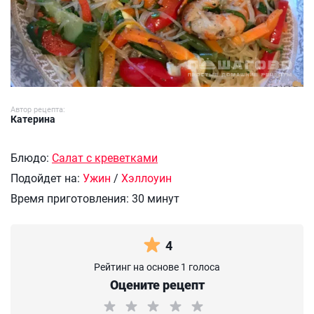
Автор рецепта:
Катерина
Блюдо:
Салат с креветками
Подойдет на:
Ужин
/
Хэллоуин
Время приготовления:
30 минут
4
Рейтинг на основе 1 голоса
Оцените рецепт