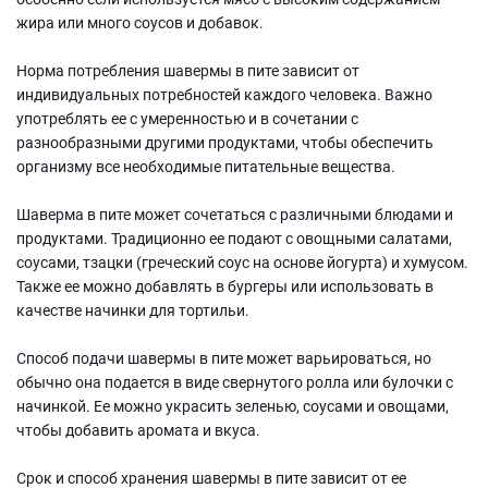
жира или много соусов и добавок.
Норма потребления шавермы в пите зависит от
индивидуальных потребностей каждого человека. Важно
употреблять ее с умеренностью и в сочетании с
разнообразными другими продуктами, чтобы обеспечить
организму все необходимые питательные вещества.
Шаверма в пите может сочетаться с различными блюдами и
продуктами. Традиционно ее подают с овощными салатами,
соусами, тзацки (греческий соус на основе йогурта) и хумусом.
Также ее можно добавлять в бургеры или использовать в
качестве начинки для тортильи.
Способ подачи шавермы в пите может варьироваться, но
обычно она подается в виде свернутого ролла или булочки с
начинкой. Ее можно украсить зеленью, соусами и овощами,
чтобы добавить аромата и вкуса.
Срок и способ хранения шавермы в пите зависит от ее