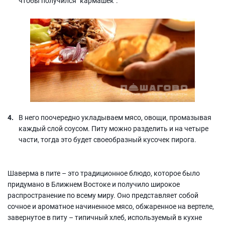
чтобы получился "кармашек".
В него поочередно укладываем мясо, овощи, промазывая
каждый слой соусом. Питу можно разделить и на четыре
части, тогда это будет своеобразный кусочек пирога.
Шаверма в пите – это традиционное блюдо, которое было
придумано в Ближнем Востоке и получило широкое
распространение по всему миру. Оно представляет собой
сочное и ароматное начиненное мясо, обжаренное на вертеле,
завернутое в питу – типичный хлеб, используемый в кухне