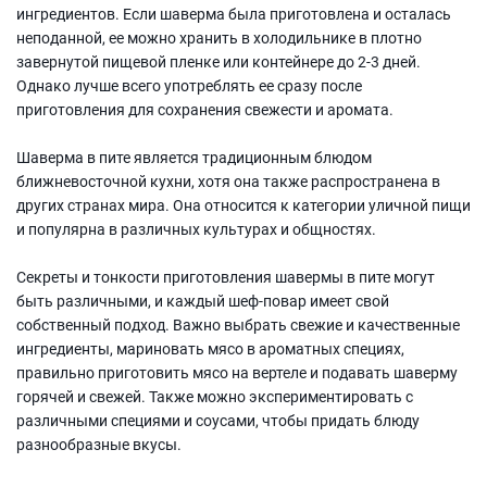
ингредиентов. Если шаверма была приготовлена и осталась
неподанной, ее можно хранить в холодильнике в плотно
завернутой пищевой пленке или контейнере до 2-3 дней.
Однако лучше всего употреблять ее сразу после
приготовления для сохранения свежести и аромата.
Шаверма в пите является традиционным блюдом
ближневосточной кухни, хотя она также распространена в
других странах мира. Она относится к категории уличной пищи
и популярна в различных культурах и общностях.
Секреты и тонкости приготовления шавермы в пите могут
быть различными, и каждый шеф-повар имеет свой
собственный подход. Важно выбрать свежие и качественные
ингредиенты, мариновать мясо в ароматных специях,
правильно приготовить мясо на вертеле и подавать шаверму
горячей и свежей. Также можно экспериментировать с
различными специями и соусами, чтобы придать блюду
разнообразные вкусы.