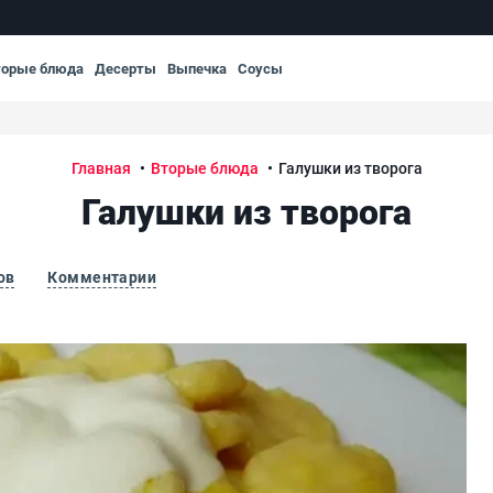
торые блюда
Десерты
Выпечка
Соусы
Главная
Вторые блюда
Галушки из творога
Галушки из творога
ов
Комментарии
Гал