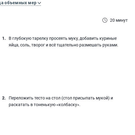
ца объемных мер
20 минут
В глубокую тарелку просеять муку, добавить куриные
яйца, соль, творог и всё тщательно размешать руками.
Переложить тесто на стол (стол присыпать мукой) и
раскатать в тоненькую «колбаску».