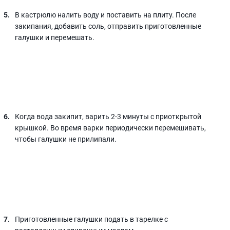
В кастрюлю налить воду и поставить на плиту. После
закипания, добавить соль, отправить приготовленные
галушки и перемешать.
Когда вода закипит, варить 2-3 минуты с приоткрытой
крышкой. Во время варки периодически перемешивать,
чтобы галушки не прилипали.
Приготовленные галушки подать в тарелке с