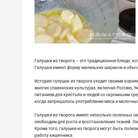
Галушки из творога – это традиционное блюдо, кот
Галушки имеют форму маленьких шариков и обычн
История галушек из творога уходит своими корня
многих славянских культурах, включая Россию, У
питанием для крестьян и людей со скромными сред
когда запрещалось употребление мяса и молочны
Галушки из творога имеют несколько полезных св
необходим для роста и восстановления тканей. Он
Кроме того, галушки из творога могут быть поле
работу кишечника.