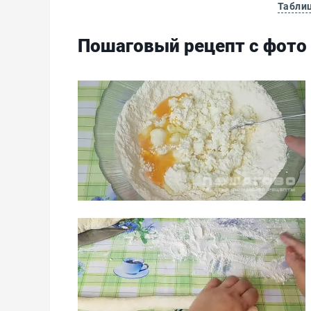
Табли
Пошаговый рецепт с фото