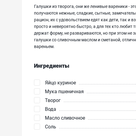
Галушки из творога, они же ленивые вареники - э
получаются нежные, сладкие, сытные, замечатель
рацион, их с удовольствием едят как дети, так и 
просто и невероятно быстро, а для тех кто любит
держат форму, не развариваются, но при этом не 
галушки со сливочным маслом и сметаной, отличн
вареньем.
Ингредиенты
Яйцо куриное
Мука пшеничная
Творог
Вода
Масло сливочное
Соль