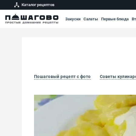
Каталог рецептов
Закуски
Салаты
Первые блюда
В
Пошаговый рецепт с фото
Советы кулинар
Галушки из творога