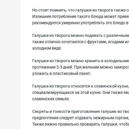
Но стоит помнить, что галушки из творога также с
Излишнее потребление такого блюда может приве
рекомендуется умеренно употреблять это блюдо 
Галушки из творога можно подавать с различными
также отлично сочетаются с фруктами, ягодами ил
холодном виде.
Галушки из творога можно хранить в холодильнике
протяжении 2-3 дней. При желании можно замороз
уложить в пластиковый пакет.
Галушки из творога относятся к славянской кухне,
специализирующихся на этой кухне. Они также я
славянских семьях.
Секреты и тонкости приготовления галушек из тв
предпочтение следует отдавать нежирным сортам,
Также важно правильно проварить галушки, чтобы