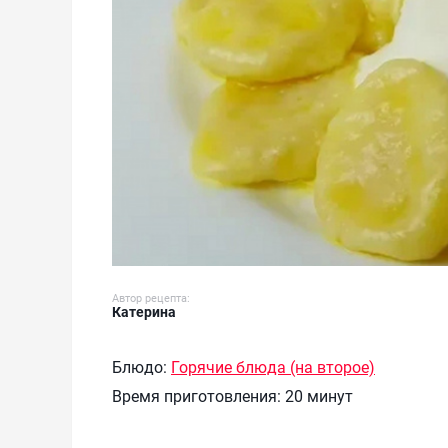
Автор рецепта:
Катерина
Блюдо:
Горячие блюда (на второе)
Время приготовления:
20 минут