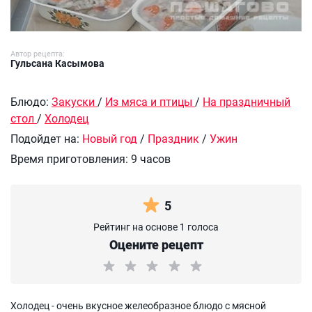
Автор рецепта:
Гульсана Касымова
Блюдо:
Закуски
/
Из мяса и птицы
/
На праздничный
стол
/
Холодец
Подойдет на:
Новый год
/
Праздник
/
Ужин
Время приготовления:
9 часов
5
Рейтинг на основе 1 голоса
Оцените рецепт
Холодец - очень вкусное желеобразное блюдо с мясной