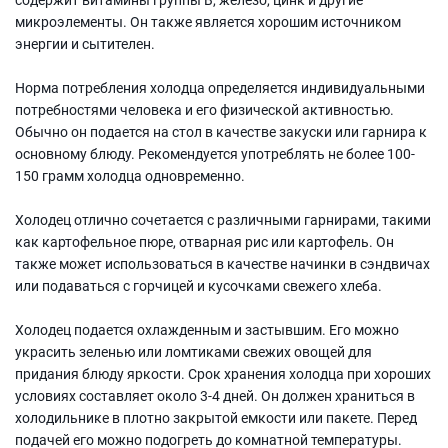
микроэлементы. Он также является хорошим источником
энергии и сытителен.
Норма потребления холодца определяется индивидуальными
потребностями человека и его физической активностью.
Обычно он подается на стол в качестве закуски или гарнира к
основному блюду. Рекомендуется употреблять не более 100-
150 грамм холодца одновременно.
Холодец отлично сочетается с различными гарнирами, такими
как картофельное пюре, отварная рис или картофель. Он
также может использоваться в качестве начинки в сэндвичах
или подаваться с горчицей и кусочками свежего хлеба.
Холодец подается охлажденным и застывшим. Его можно
украсить зеленью или ломтиками свежих овощей для
придания блюду яркости. Срок хранения холодца при хороших
условиях составляет около 3-4 дней. Он должен храниться в
холодильнике в плотно закрытой емкости или пакете. Перед
подачей его можно подогреть до комнатной температуры.