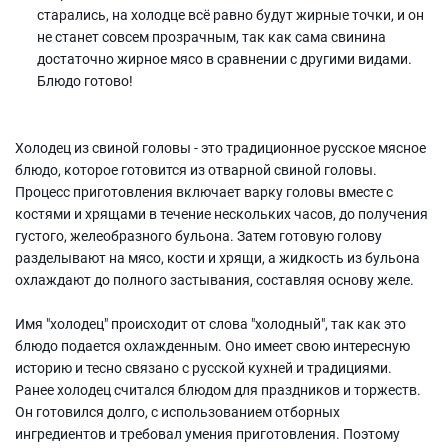
старались, на холодце всё равно будут жирные точки, и он
не станет совсем прозрачным, так как сама свинина
достаточно жирное мясо в сравнении с другими видами.
Блюдо готово!
Холодец из свиной головы - это традиционное русское мясное
блюдо, которое готовится из отварной свиной головы.
Процесс приготовления включает варку головы вместе с
костями и хрящами в течение нескольких часов, до получения
густого, желеобразного бульона. Затем готовую голову
разделывают на мясо, кости и хрящи, а жидкость из бульона
охлаждают до полного застывания, составляя основу желе.
Имя "холодец" происходит от слова "холодный", так как это
блюдо подается охлажденным. Оно имеет свою интересную
историю и тесно связано с русской кухней и традициями.
Ранее холодец считался блюдом для праздников и торжеств.
Он готовился долго, с использованием отборных
ингредиентов и требовал умения приготовления. Поэтому