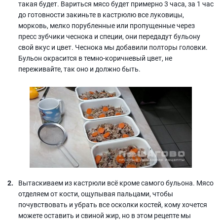
такая будет. Вариться мясо будет примерно 3 часа, за 1 час
до готовности закиньте в кастрюлю все луковицы,
морковь, мелко порубленные или пропущенные через
пресс зубчики чеснока и специи, они передадут бульону
свой вкус и цвет. Чеснока мы добавили полторы головки.
Бульон окрасится в темно-коричневый цвет, не
переживайте, так оно и должно быть.
Вытаскиваем из кастрюли всё кроме самого бульона. Мясо
отделяем от кости, ощупывая пальцами, чтобы
почувствовать и убрать все осколки костей, кому хочется
можете оставить и свиной жир, но в этом рецепте мы