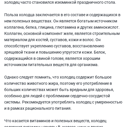
холодец часто становился изюминкой праздничного стола.
Польза холодца заключается в его составе и содержащихся в
нем полезных веществах. Он является богатым источником
коллагена, белка, глицина, глютамина и других аминокислот.
Коллаген, основной компонент желе, является строительным
материалом для костей, суставов, кожи и волос. Он
способствует укреплению суставов, восстановлению
хрящевой ткани и повышению упругости кожи. Белок,
содержащийся в свиной голове, является хорошим
источником питательных веществ для организма.
Однако следует помнить, что холодец содержит большое
количество животного жира, поэтому его употребление в
больших количествах может быть вредным для здоровья,
особенно для людей с проблемами сердечно-сосудистой
системы. Рекомендуется употреблять холодец с умеренностью
и в рамках рационального питания.
Что касается витаминов и полезных веществ, холодец
содержит витамины группы В, железо, цинк и другие