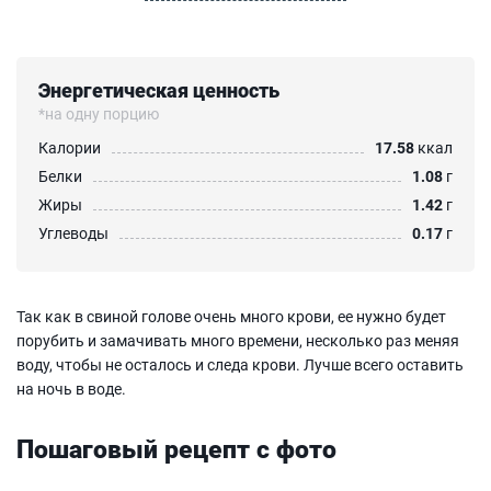
Энергетическая ценность
*на одну порцию
Калории
17.58
ккал
Белки
1.08
г
Жиры
1.42
г
Углеводы
0.17
г
Так как в свиной голове очень много крови, ее нужно будет
порубить и замачивать много времени, несколько раз меняя
воду, чтобы не осталось и следа крови. Лучше всего оставить
на ночь в воде.
Пошаговый рецепт с фото