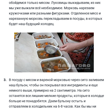
обойдемся только мясом. Луковицы выкидываем, из них
мы уже выжали всё необходимое. Морковь нарезаем
кружочками или разными фигурками. Отделенное мясо и
нарезанную морковь перекладываем в посуды, в которых
будет наш будущий холодец.
В посуду с мясом и вареной морковью через сито заливаем
наш бульон, чтобы он покрывал все ингредиенты и еще
немного выше, примерно на 2 сантиметра. На сито
останется все лишние мелкие продукты, которые в холодце
больше не понадобятся. Даем бульону остыть и
отправляем в холодильник на 6-8 часов. Как бы мы ни