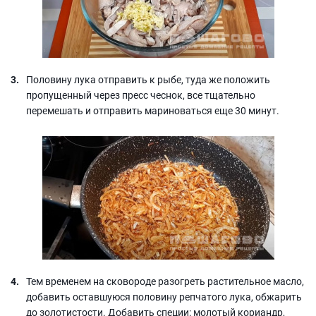
Половину лука отправить к рыбе, туда же положить
пропущенный через пресс чеснок, все тщательно
перемешать и отправить мариноваться еще 30 минут.
Тем временем на сковороде разогреть растительное масло,
добавить оставшуюся половину репчатого лука, обжарить
до золотистости. Добавить специи: молотый кориандр,