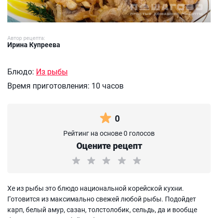
Автор рецепта:
Ирина Купреева
Блюдо:
Из рыбы
Время приготовления:
10 часов
0
Рейтинг на основе 0 голосов
Оцените рецепт
Хе из рыбы это блюдо национальной корейской кухни.
Готовится из максимально свежей любой рыбы. Подойдет
карп, белый амур, сазан, толстолобик, сельдь, да и вообще