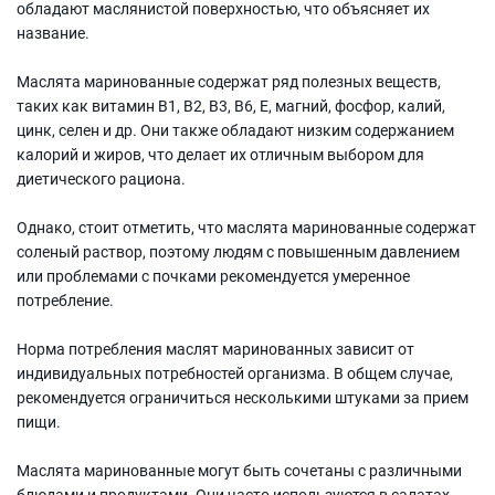
обладают маслянистой поверхностью, что объясняет их
название.
Маслята маринованные содержат ряд полезных веществ,
таких как витамин В1, В2, В3, В6, Е, магний, фосфор, калий,
цинк, селен и др. Они также обладают низким содержанием
калорий и жиров, что делает их отличным выбором для
диетического рациона.
Однако, стоит отметить, что маслята маринованные содержат
соленый раствор, поэтому людям с повышенным давлением
или проблемами с почками рекомендуется умеренное
потребление.
Норма потребления маслят маринованных зависит от
индивидуальных потребностей организма. В общем случае,
рекомендуется ограничиться несколькими штуками за прием
пищи.
Маслята маринованные могут быть сочетаны с различными
блюдами и продуктами. Они часто используются в салатах,