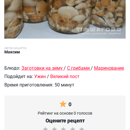
Автор рецепта:
Максим
Блюдо:
Заготовки на зиму
/
С грибами
/
Маринование
Подойдет на:
Ужин
/
Великий пост
Время приготовления:
50 минут
0
Рейтинг на основе 0 голосов
Оцените рецепт