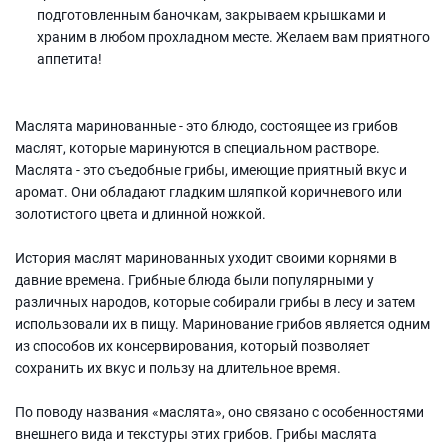
подготовленным баночкам, закрываем крышками и
храним в любом прохладном месте. Желаем вам приятного
аппетита!
Маслята маринованные - это блюдо, состоящее из грибов
маслят, которые маринуются в специальном растворе.
Маслята - это съедобные грибы, имеющие приятный вкус и
аромат. Они обладают гладким шляпкой коричневого или
золотистого цвета и длинной ножкой.
История маслят маринованных уходит своими корнями в
давние времена. Грибные блюда были популярными у
различных народов, которые собирали грибы в лесу и затем
использовали их в пищу. Маринование грибов является одним
из способов их консервирования, который позволяет
сохранить их вкус и пользу на длительное время.
По поводу названия «маслята», оно связано с особенностями
внешнего вида и текстуры этих грибов. Грибы маслята