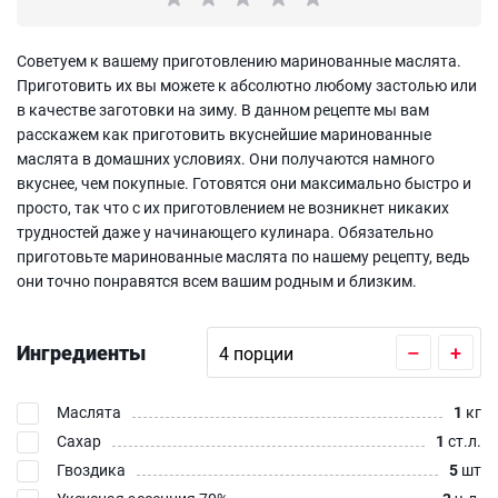
Советуем к вашему приготовлению маринованные маслята.
Приготовить их вы можете к абсолютно любому застолью или
в качестве заготовки на зиму. В данном рецепте мы вам
расскажем как приготовить вкуснейшие маринованные
маслята в домашних условиях. Они получаются намного
вкуснее, чем покупные. Готовятся они максимально быстро и
просто, так что с их приготовлением не возникнет никаких
трудностей даже у начинающего кулинара. Обязательно
приготовьте маринованные маслята по нашему рецепту, ведь
они точно понравятся всем вашим родным и близким.
Ингредиенты
–
+
Маслята
1
кг
Сахар
1
ст.л.
Гвоздика
5
шт