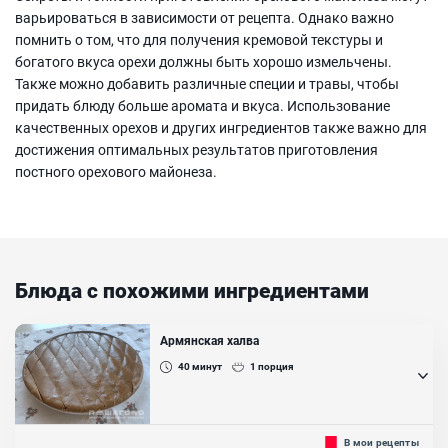
варьироваться в зависимости от рецепта. Однако важно
помнить о том, что для получения кремовой текстуры и
богатого вкуса орехи должны быть хорошо измельчены.
Также можно добавить различные специи и травы, чтобы
придать блюду больше аромата и вкуса. Использование
качественных орехов и других ингредиентов также важно для
достижения оптимальных результатов приготовления
постного орехового майонеза.
Блюда с похожими ингредиентами
Армянская халва
40
минут
1
порция
Армянская халва - это вкусный и очень интересный десерт,
В мои рецепты