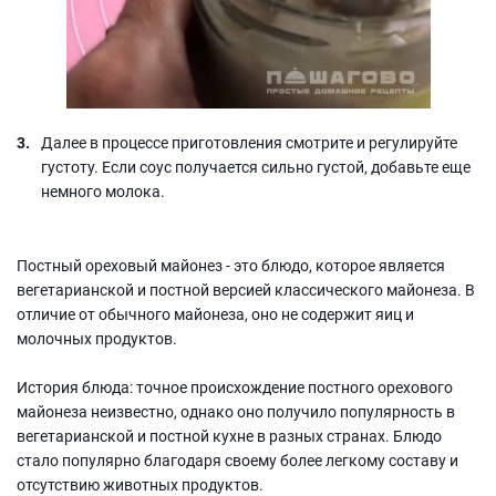
Далее в процессе приготовления смотрите и регулируйте
густоту. Если соус получается сильно густой, добавьте еще
немного молока.
Постный ореховый майонез - это блюдо, которое является
вегетарианской и постной версией классического майонеза. В
отличие от обычного майонеза, оно не содержит яиц и
молочных продуктов.
История блюда: точное происхождение постного орехового
майонеза неизвестно, однако оно получило популярность в
вегетарианской и постной кухне в разных странах. Блюдо
стало популярно благодаря своему более легкому составу и
отсутствию животных продуктов.