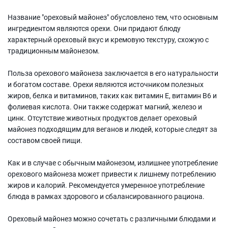
Название "ореховый майонез" обусловлено тем, что основным
ингредиентом являются орехи. Они придают блюду
характерный ореховый вкус и кремовую текстуру, схожую с
традиционным майонезом.
Польза орехового майонеза заключается в его натуральности
и богатом составе. Орехи являются источником полезных
жиров, белка и витаминов, таких как витамин Е, витамин В6 и
фолиевая кислота. Они также содержат магний, железо и
цинк. Отсутствие животных продуктов делает ореховый
майонез подходящим для веганов и людей, которые следят за
составом своей пищи.
Как и в случае с обычным майонезом, излишнее употребление
орехового майонеза может привести к лишнему потреблению
жиров и калорий. Рекомендуется умеренное употребление
блюда в рамках здорового и сбалансированного рациона.
Ореховый майонез можно сочетать с различными блюдами и