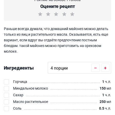
Оцените рецепт
Раньше всегда думала, что домашний майонез можно делать
только из яиц и растительного масла. Оказывается, есть еще
вариант, если вдруг вы отдаёте предпочтение постным
блюдам. такой майонез можно приготовить на ореховом
молоке.
Ингредиенты
–
+
Горчица
1
ч.л.
Миндальное молоко
150
мл
Сахар
1
ч.л.
Масло растительное
250
мл
Соль
0.5
ч.л.