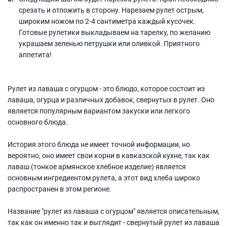
срезать и отложить в сторону. Нарезаем рулет острым,
широким ножом по 2-4 сантиметра каждый кусочек.
Готовые рулетики выкладываем на тарелку, по желанию
украшаем зеленью петрушки или оливкой. Приятного
аппетита!
Рулет из лаваша с огурцом - это блюдо, которое состоит из
лаваша, огурца и различных добавок, свернутых в рулет. Оно
является популярным вариантом закуски или легкого
основного блюда.
История этого блюда не имеет точной информации, но
вероятно, оно имеет свои корни в кавказской кухне, так как
лаваш (тонкое армянское хлебное изделие) является
основным ингредиентом рулета, а этот вид хлеба широко
распространен в этом регионе.
Название "рулет из лаваша с огурцом" является описательным,
так как он именно так и выглядит - свернутый рулет из лаваша