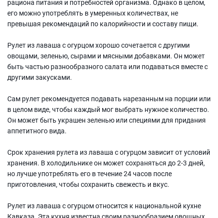
рациона питания и потребностей организма. Однако в целом,
его можно употреблять в умеренных количествах, не
превышая рекомендаций по калорийности и составу пищи.
Рулет из лаваша с огурцом хорошо сочетается с другими
овощами, зеленью, сырами и мясными добавками. Он может
быть частью разнообразного салата или подаваться вместе с
другими закусками.
Сам рулет рекомендуется подавать нарезанным на порции или
в целом виде, чтобы каждый мог выбрать нужное количество.
Он может быть украшен зеленью или специями для придания
аппетитного вида.
Срок хранения рулета из лаваша с огурцом зависит от условий
хранения. В холодильнике он может сохраняться до 2-3 дней,
но лучше употреблять его в течение 24 часов после
приготовления, чтобы сохранить свежесть и вкус.
Рулет из лаваша с огурцом относится к национальной кухне
Кавказа. Эта кухня известна своим разнообразием овощных