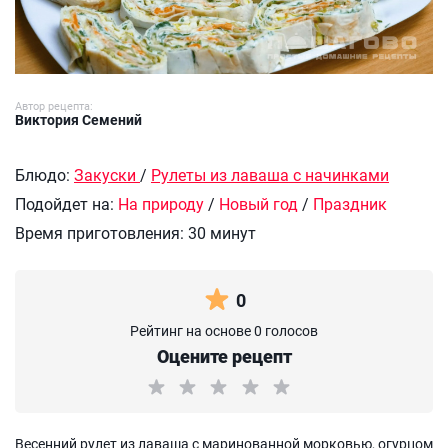
Автор рецепта:
Виктория Семений
Блюдо:
Закуски
/
Рулеты из лаваша с начинками
Подойдет на:
На природу
/
Новый год
/
Праздник
Время приготовления:
30 минут
0
Рейтинг на основе 0 голосов
Оцените рецепт
Весенний рулет из лаваша с маринованной морковью, огурцом