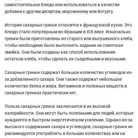
самостоятельное блюдо или использоваться в качестве
добавки к другим десертам, мороженому или йогурту.
История сахарных гренок относится к французской кухне. Это
блюдо стало популярным во Франции в XIX веке. Изначально
гренки были приготовлены из старого или высушенного хлеба,
чтобы необходимо было выполнять задание не советская
змейка. Они были созданы как способ использования
остатков хлеба, чтобы сделать их съедобными и вкусными.
Сахарные гренки содержат большое количество углеводов из-
за добавленного сахара. Они также содержат небольшое
количество белка и жира. Витаминов и полезных веществ в
сахарных гренках практически нет.
Польза сахарных гренок заключается в их высокой
калорийности. Они могут быть полезными для людей, которые
нуждаются в быстром энергетическом усилении. Однако из-за
высокого содержания сахара и углеводов, сахарные гренки не
рекомендуется употреблять в больших количествах или на