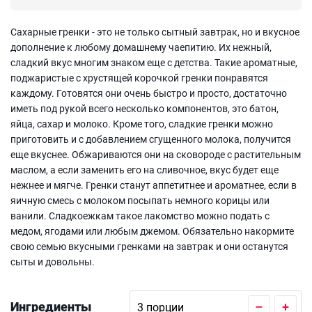
Сахарные гренки - это не только сытный завтрак, но и вкусное
дополнение к любому домашнему чаепитию. Их нежный,
сладкий вкус многим знаком еще с детства. Такие ароматные,
поджаристые с хрустящей корочкой гренки понравятся
каждому. Готовятся они очень быстро и просто, достаточно
иметь под рукой всего несколько компонентов, это батон,
яйца, сахар и молоко. Кроме того, сладкие гренки можно
приготовить и с добавлением сгущенного молока, получится
еще вкуснее. Обжариваются они на сковороде с растительным
маслом, а если заменить его на сливочное, вкус будет еще
нежнее и мягче. Гренки станут аппетитнее и ароматнее, если в
яичную смесь с молоком посыпать немного корицы или
ванили. Сладкоежкам такое лакомство можно подать с
медом, ягодами или любым джемом. Обязательно накормите
свою семью вкусными гренками на завтрак и они останутся
сыты и довольны.
Ингредиенты
–
+