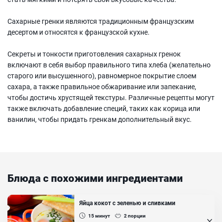
Сахарные гренки являются традиционным французским
десертом и относятся к французской кухне.
Секреты и тонкости приготовления сахарных гренок
включают в себя выбор правильного типа хлеба (желательно
старого или высушенного), равномерное покрытие слоем
сахара, а также правильное обжаривание или запекание,
чтобы достичь хрустящей текстуры. Различные рецепты могут
также включать добавление специй, таких как корица или
ванилин, чтобы придать гренкам дополнительный вкус.
Блюда с похожими ингредиентами
Яйца кокот с зеленью и сливками
15
минут
2
порции