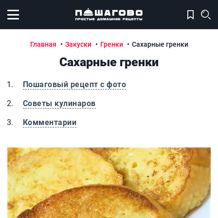
Открыть меню
Главная
Закуски
Гренки
Сахарные гренки
Сахарные гренки
Пошаговый рецепт с фото
Советы кулинаров
Комментарии
Сахарные гренки
С