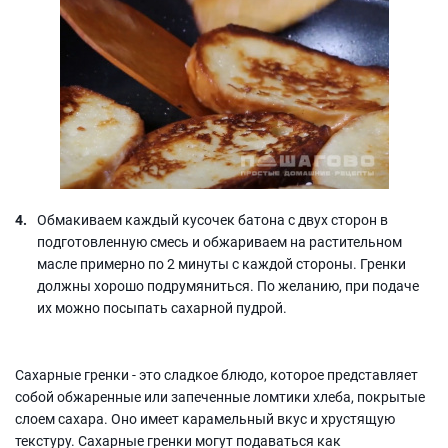
Обмакиваем каждый кусочек батона с двух сторон в
подготовленную смесь и обжариваем на растительном
масле примерно по 2 минуты с каждой стороны. Гренки
должны хорошо подрумяниться. По желанию, при подаче
их можно посыпать сахарной пудрой.
Сахарные гренки - это сладкое блюдо, которое представляет
собой обжаренные или запеченные ломтики хлеба, покрытые
слоем сахара. Оно имеет карамельный вкус и хрустящую
текстуру. Сахарные гренки могут подаваться как