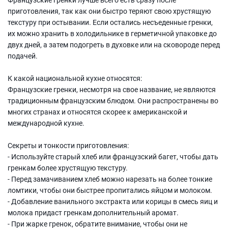
приготовления, так как они быстро теряют свою хрустящую
текстуру при остывании. Если остались несъеденные гренки,
их можно хранить в холодильнике в герметичной упаковке до
двух дней, а затем подогреть в духовке или на сковороде перед
подачей.
К какой национальной кухне относятся:
Французские гренки, несмотря на свое название, не являются
традиционным французским блюдом. Они распространены во
многих странах и относятся скорее к американской и
международной кухне.
Секреты и тонкости приготовления:
- Используйте старый хлеб или французский багет, чтобы дать
гренкам более хрустящую текстуру.
- Перед замачиванием хлеб можно нарезать на более тонкие
ломтики, чтобы они быстрее пропитались яйцом и молоком.
- Добавление ванильного экстракта или корицы в смесь яиц и
молока придаст гренкам дополнительный аромат.
- При жарке гренок, обратите внимание, чтобы они не