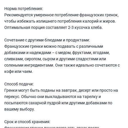
Норма потребления:
Рекомендуется умеренное потребление французских гренок,
чтобы избежать излишнего потребления калорий и жиров.
Оптимальная порция составляет 2-3 кусочка хлеба.
Сочетание с другими блюдами и продуктами:
Французские гренки можно подавать с различными
добавками и надеждами – с медом, фруктами, ягодами,
сливками, сиропом, сыром и другими сладостями или
солеными ингредиентами. Они также идеально сочетаются с
кофе или чаем.
Способ подачи:
Гренки могут быть поданы на завтрак, десерт или просто на
перекус. Обычно они выкладываются на тарелку и
посыпаются сахарной пудрой или другими добавками по
вашему выбору.
Срок и способ хранения:
Французские гренки лучше всего есть сразу после