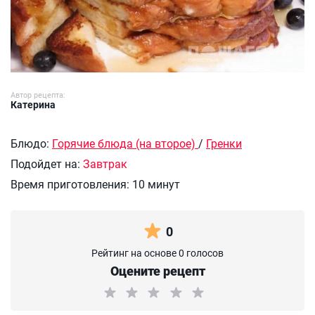
Автор рецепта:
Катерина
Блюдо:
Горячие блюда (на второе)
/
Гренки
Подойдет на:
Завтрак
Время приготовления:
10 минут
0
Рейтинг на основе 0 голосов
Оцените рецепт