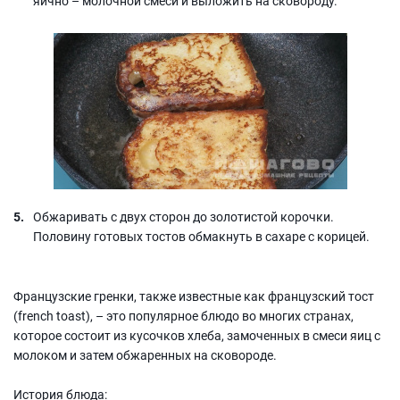
яично – молочной смеси и выложить на сковороду.
Обжаривать с двух сторон до золотистой корочки.
Половину готовых тостов обмакнуть в сахаре с корицей.
Французские гренки, также известные как французский тост
(french toast), – это популярное блюдо во многих странах,
которое состоит из кусочков хлеба, замоченных в смеси яиц с
молоком и затем обжаренных на сковороде.
История блюда: