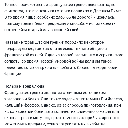
Точное происхождение французских гренок неизвестно, но
считается, что эта техника готовки возникла в Древнем Риме.
В то время пища, особенно хлеб, была дорогой и ценилась,
поэтому гренки были прекрасным способом использовать
оставшийся старый или засохший хлеб.
Название "французские гренки" породило некоторое
недоразумение, так как они не имеют ничего общего с
французской кухней. Одна из теорий гласит, что американские
солдаты во время Первой мировой войны дали им такое
название, когда открыли для себя это блюдо на территории
Франции.
Польза и вред блюда:
Французские гренки являются отличным источником
углеводов и белка. Они также содержат витамины В и Железо,
кальций и фосфор. Однако, из-за способа приготовления, при
использовании большого количества сливочного масла или
сиропа, гренки могут содержать много калорий и жиров, что
может быть вредным, если употреблять их в избытке.