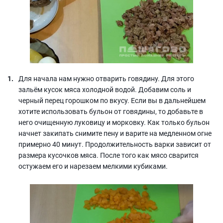
Для начала нам нужно отварить говядину. Для этого
зальём кусок мяса холодной водой. Добавим соль и
черный перец горошком по вкусу. Если вы в дальнейшем
хотите использовать бульон от говядины, то добавьте в
него очищенную луковицу и морковку. Как только бульон
начнет закипать снимите пену и варите на медленном огне
примерно 40 минут. Продолжительность варки зависит от
размера кусочков мяса. После того как мясо сварится
остужаем его и нарезаем мелкими кубиками.