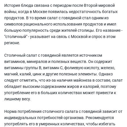
История блюда связана с периодом после Второй мировой
войны, когда в Москве появилась недостаточность богатых
продуктов. В то время салат с говядиной стал одним из
символов рационального использования продуктов и имел
большую популярность среди жителей столицы. Его название -
"столичный" - указывает на связь с Москвой и спрос в этом
регионе.
Столичный салат с говядиной является источником
витаминов, минералов и полезных веществ. Он содержит
витамины группы В, витамин С, фолиевую кислоту, железо,
магний, калий, цинк и другие полезные элементы. Однако
следует отметить, что из-за наличия майонеза в составе, салат
обладает высоким содержанием жиров и калорий, поэтому
употребление его в больших количествах может привести к
лишнему весу.
Норма потребления столичного салата с говядиной зависит от
индивидуальных потребностей организма. Рекомендуется
употреблять его в умеренных количествах, чтобы избегать