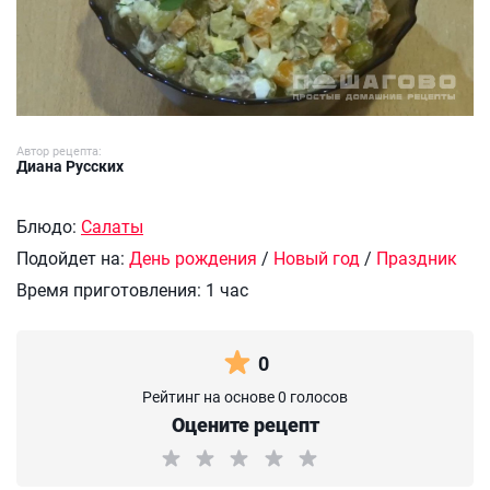
Автор рецепта:
Диана Русских
Блюдо:
Салаты
Подойдет на:
День рождения
/
Новый год
/
Праздник
Время приготовления:
1 час
0
Рейтинг на основе 0 голосов
Оцените рецепт