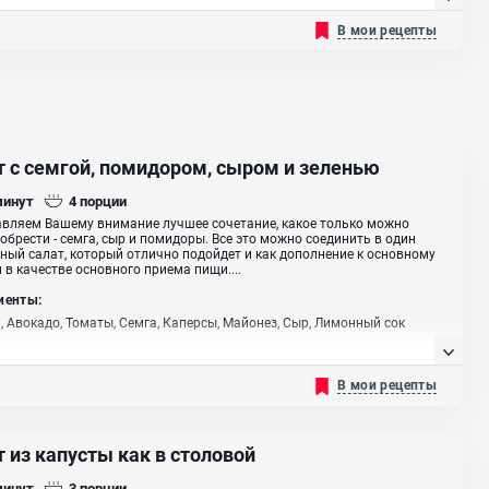
соус, Томатная паста, Тыква, Вода тёплая, Паприка, Свежая зелень,
растительное
В мои рецепты
т с семгой, помидором, сыром и зеленью
минут
4
порции
вляем Вашему внимание лучшее сочетание, какое только можно
обрести - семга, сыр и помидоры. Все это можно соединить в один
ный салат, который отлично подойдет и как дополнение к основному
и в качестве основного приема пищи....
иенты:
, Авокадо, Томаты, Семга, Каперсы, Майонез, Сыр, Лимонный сок
В мои рецепты
 из капусты как в столовой
минут
3
порции