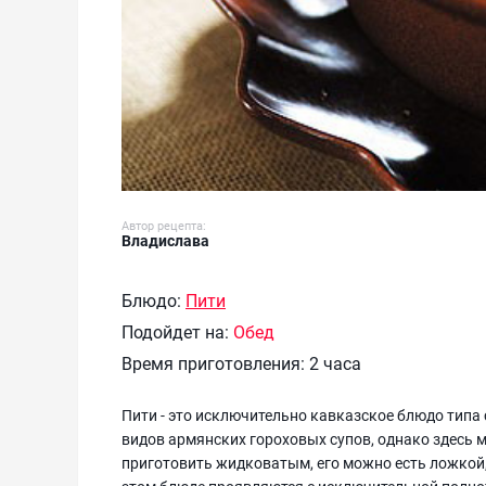
Автор рецепта:
Владислава
Блюдо:
Пити
Подойдет на:
Обед
Время приготовления:
2 часа
Пити - это исключительно кавказское блюдо типа 
видов армянских гороховых супов, однако здесь 
приготовить жидковатым, его можно есть ложкой,