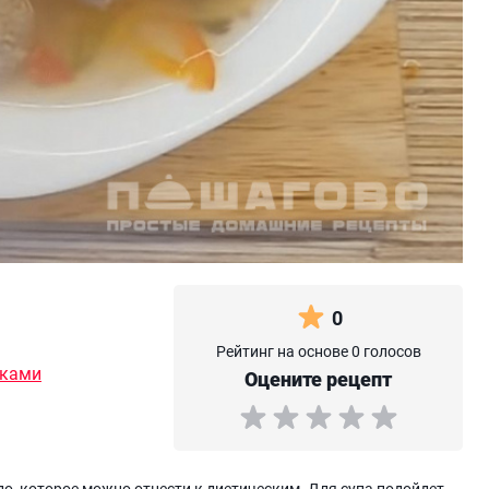
0
Рейтинг на основе 0 голосов
ьками
Оцените рецепт
до, которое можно отнести к диетическим. Для супа подойдет