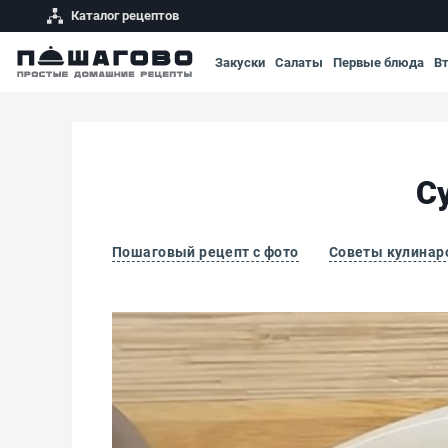
Каталог рецептов
Закуски
Салаты
Первые блюда
В
С
Пошаговый рецепт с фото
Советы кулинар
Суп с фрикадельками и овощами