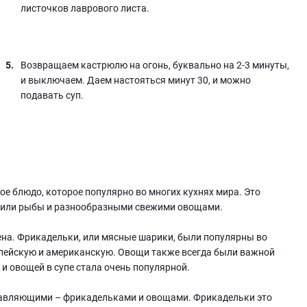
листочков лаврового листа.
Возвращаем кастрюлю на огонь, буквально на 2-3 минуты,
и выключаем. Даем настояться минут 30, и можно
подавать суп.
ое блюдо, которое популярно во многих кухнях мира. Это
 или рыбы и разнообразными свежими овощами.
ена. Фрикадельки, или мясные шарики, были популярны во
опейскую и американскую. Овощи также всегда были важной
и овощей в супе стала очень популярной.
тавляющими – фрикадельками и овощами. Фрикадельки это