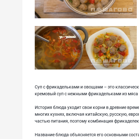
Суп с фрикадельками и овощами – это классическ
кремовый суп с нежными фрикадельками из мяса
История блюда уходит свои корни в древние врем
многих кухнях, включая китайскую, русскую, евр
частью питания, поэтому комбинация фрикаделек 
Название блюда объясняется его основными сос