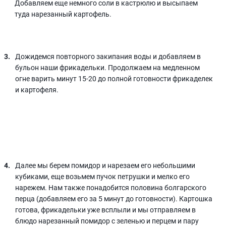
Добавляем еще немного соли в кастрюлю и высыпаем
туда нарезанный картофель.
Дожидемся повторного закипания воды и добавляем в
бульон наши фрикадельки. Продолжаем на медленном
огне варить минут 15-20 до полной готовности фрикаделек
и картофеля.
Далее мы берем помидор и нарезаем его небольшими
кубиками, еще возьмем пучок петрушки и мелко его
нарежем. Нам также понадобится половина болгарского
перца (добавляем его за 5 минут до готовности). Картошка
готова, фрикадельки уже всплыли и мы отправляем в
блюдо нарезанный помидор с зеленью и перцем и пару