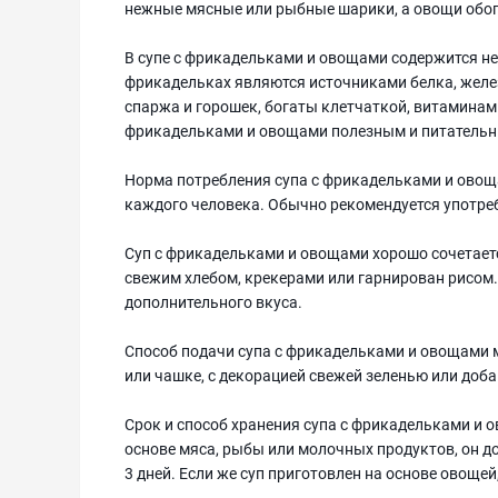
нежные мясные или рыбные шарики, а овощи обог
В супе с фрикадельками и овощами содержится не
фрикадельках являются источниками белка, желез
спаржа и горошек, богаты клетчаткой, витаминами
фрикадельками и овощами полезным и питатель
Норма потребления супа с фрикадельками и овощ
каждого человека. Обычно рекомендуется употреб
Суп с фрикадельками и овощами хорошо сочетаетс
свежим хлебом, крекерами или гарнирован рисом.
дополнительного вкуса.
Способ подачи супа с фрикадельками и овощами 
или чашке, с декорацией свежей зеленью или доб
Срок и способ хранения супа с фрикадельками и о
основе мяса, рыбы или молочных продуктов, он до
3 дней. Если же суп приготовлен на основе овощей,