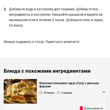
Добавьте воду в кастрюлю для тушения. Добавьте все
ингредиенты в кастрюлю. Накройте крышкой и варите на
маленьком огне в течение 3 часов. Добавьте соль и перец
по вкусу.
Можно подавать к столу. Приятного аппетита!
Блюда с похожими ингредиентами
Японские пельмени гедза (Геза) с мясным
фаршем
45
минут
2
порции
Японские пельмени готовятся из тончайшего теста в составе
В мои рецепты