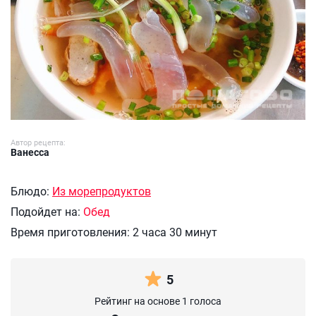
Автор рецепта:
Ванесса
Блюдо:
Из морепродуктов
Подойдет на:
Обед
Время приготовления:
2 часа 30 минут
5
Рейтинг на основе 1 голоса