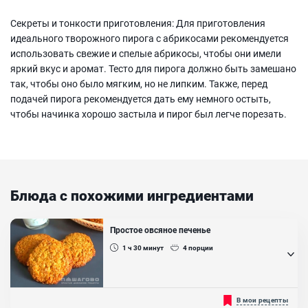
Секреты и тонкости приготовления: Для приготовления
идеального творожного пирога с абрикосами рекомендуется
использовать свежие и спелые абрикосы, чтобы они имели
яркий вкус и аромат. Тесто для пирога должно быть замешано
так, чтобы оно было мягким, но не липким. Также, перед
подачей пирога рекомендуется дать ему немного остыть,
чтобы начинка хорошо застыла и пирог был легче порезать.
Блюда с похожими ингредиентами
Простое овсяное печенье
1 ч 30
минут
4
порции
Домашние сладости всегда вкуснее, чем магазинные. Поэтому мы
В мои рецепты