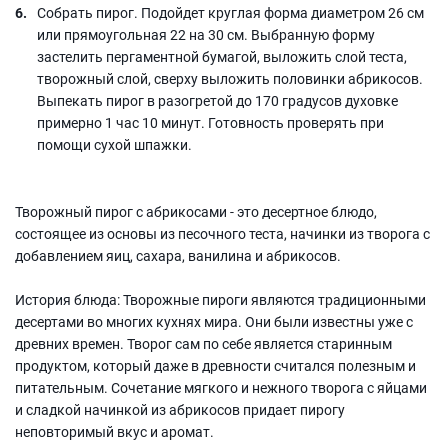
Собрать пирог. Подойдет круглая форма диаметром 26 см
или прямоугольная 22 на 30 см. Выбранную форму
застелить пергаментной бумагой, выложить слой теста,
творожный слой, сверху выложить половинки абрикосов.
Выпекать пирог в разогретой до 170 градусов духовке
примерно 1 час 10 минут. Готовность проверять при
помощи сухой шпажки.
Творожный пирог с абрикосами - это десертное блюдо,
состоящее из основы из песочного теста, начинки из творога с
добавлением яиц, сахара, ванилина и абрикосов.
История блюда: Творожные пироги являются традиционными
десертами во многих кухнях мира. Они были известны уже с
древних времен. Творог сам по себе является старинным
продуктом, который даже в древности считался полезным и
питательным. Сочетание мягкого и нежного творога с яйцами
и сладкой начинкой из абрикосов придает пирогу
неповторимый вкус и аромат.