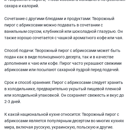
сахара и калорий.
Сочетание с другими блюдами и продуктами: Творожный
пирог с абрикосами можно подавать в сочетании с
ванильным соусом, клубникой или шоколадной глазурью. Он
также хорошо сочетается с чашкой ароматного кофе или чая.
Способ подачи: Творожный пирог с абрикосами может быть
подан как в виде полноценного десерта, так и в качестве
дополнения к чаю или кофе. Пирог часто украшают свежими
абрикосами или посыпают сахарной пудрой перед подачей.
Срок и способ хранения: Пирог с абрикосами следует хранить
в холодильнике, предварительно укрытый пищевой пленкой
или холодильной упаковкой. Он сохраняет свежесть и вкус до
2-3 дней.
К какой национальной кухне относится: Творожный пирог с
абрикосами является популярным десертом во многих кухнях
мира, включая русскую, украинскую, польскую и другие.