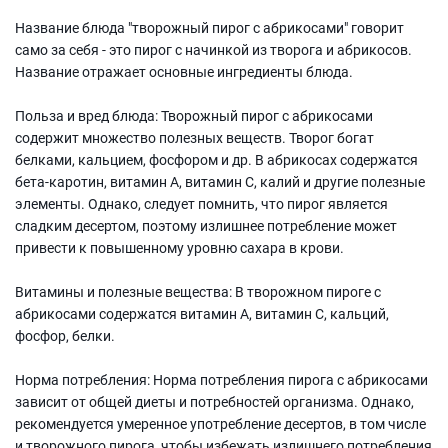
Название блюда "творожный пирог с абрикосами" говорит
само за себя - это пирог с начинкой из творога и абрикосов.
Название отражает основные ингредиенты блюда.
Польза и вред блюда: Творожный пирог с абрикосами
содержит множество полезных веществ. Творог богат
белками, кальцием, фосфором и др. В абрикосах содержатся
бета-каротин, витамин А, витамин С, калий и другие полезные
элементы. Однако, следует помнить, что пирог является
сладким десертом, поэтому излишнее потребление может
привести к повышенному уровню сахара в крови.
Витамины и полезные вещества: В творожном пироге с
абрикосами содержатся витамин A, витамин С, кальций,
фосфор, белки.
Норма потребления: Норма потребления пирога с абрикосами
зависит от общей диеты и потребностей организма. Однако,
рекомендуется умеренное употребление десертов, в том числе
и творожного пирога, чтобы избежать излишнего потребления