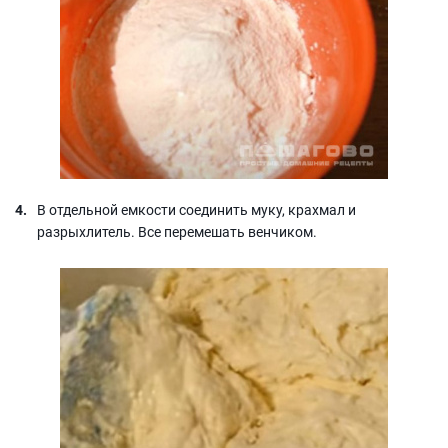
В отдельной емкости соединить муку, крахмал и
разрыхлитель. Все перемешать венчиком.