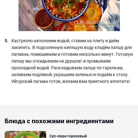
Кастрюлю наполняем водой, ставим на плиту и даём
закипеть. В подсоленную кипящую воду кладём лапшу для
лагмана, помешиваем и готовим несколько минут. Готовую
лапшу мы откидываем на дуршлаг и промываем
прохладной водой. Раскладываем лапшу по тарелкам,
заливаем подливой, украшаем зеленью и подаём к столу.
Уйгурский лагман готов, желаем вам приятного аппетита!
Блюда с похожими ингредиентами
Суп-пюре гороховый