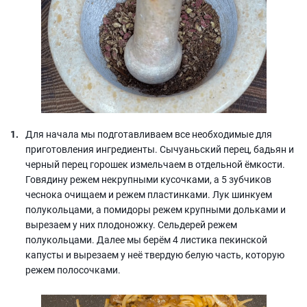
Для начала мы подготавливаем все необходимые для
приготовления ингредиенты. Сычуаньский перец, бадьян и
черный перец горошек измельчаем в отдельной ёмкости.
Говядину режем некрупными кусочками, а 5 зубчиков
чеснока очищаем и режем пластинками. Лук шинкуем
полукольцами, а помидоры режем крупными дольками и
вырезаем у них плодоножку. Сельдерей режем
полукольцами. Далее мы берём 4 листика пекинской
капусты и вырезаем у неё твердую белую часть, которую
режем полосочками.