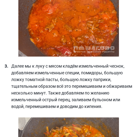
Далее мы к луку с мясом кладём измельченный чеснок,
добавляем измельченные специи, помидоры, большую
ложку томатной пасты, большую ложку паприки,
тщательным образом всё это перемешиваем и обжариваем
несколько минут. Также добавляем по желанию
измельченный острый перец, заливаем бульоном или
водой, перемешиваем и доводим до кипения.