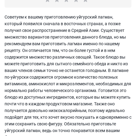
Советуем к вашему приготовлению уйгурский лагман,
который появился сначала в восточных странах, а позже
получил свое распространение в Средней Азии. Существует
множество вариантов приготовления данного блюда, но мы
рекомендуем вам приготовить лагман именно по нашему
рецепту. Он отличается тем, что он более густой и в нем
содержится множество различных овощей. Такое блюдо вы
можете приготовить для сытного семейного обеда и никто из
ваших членов семьи точно не останется голодным. В лагмане
по-уйгурски содержится огромное количество полезных
витаминов, аминокислот и микроэлементов, необходимых для
нормально работы человеческого организма. Готовится это
блюдо из доступных ингредиентов, которые вы можете купить
почти что в каждом продуктовом магазине. Также оно
получается довольно низкокалорийным, поэтому идеально
подойдет для тех, кто хочет вкусно покушать и одновременно с
этим сохранить свою фигуру. Обязательно приготовьте
уйгурский лагман, ведь он точно понравится всем вашим